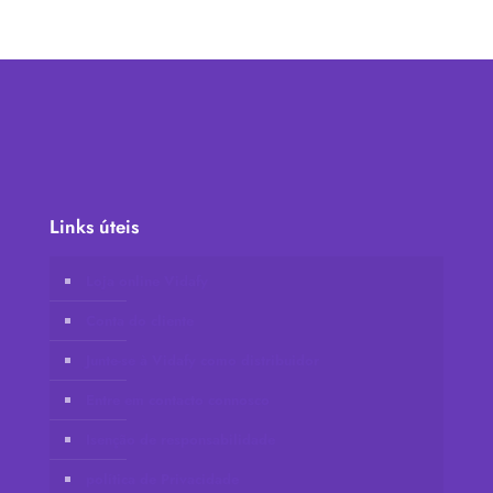
Links úteis
Loja online Vidafy
Conta do cliente
Junte-se à Vidafy como distribuidor
Entre em contacto connosco
Isenção de responsabilidade
política de Privacidade