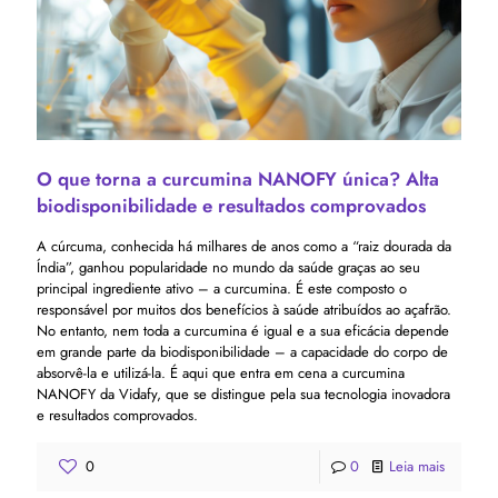
O que torna a curcumina NANOFY única? Alta
biodisponibilidade e resultados comprovados
A cúrcuma, conhecida há milhares de anos como a “raiz dourada da
Índia”, ganhou popularidade no mundo da saúde graças ao seu
principal ingrediente ativo – a curcumina. É este composto o
responsável por muitos dos benefícios à saúde atribuídos ao açafrão.
No entanto, nem toda a curcumina é igual e a sua eficácia depende
em grande parte da biodisponibilidade – a capacidade do corpo de
absorvê-la e utilizá-la. É aqui que entra em cena a curcumina
NANOFY da Vidafy, que se distingue pela sua tecnologia inovadora
e resultados comprovados.
0
0
Leia mais