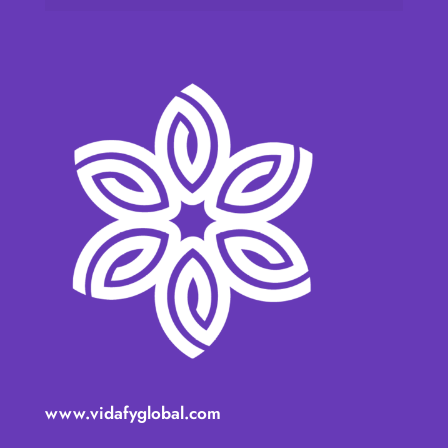
www.vidafyglobal.com