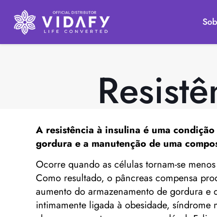
Sob
Resistê
A resistência à insulina é uma condição
gordura e a manutenção de uma composi
Ocorre quando as células tornam-se menos 
Como resultado, o pâncreas compensa produz
aumento do armazenamento de gordura e di
intimamente ligada à obesidade, síndrome m