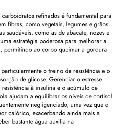
e carboidratos refinados é fundamental para
s em fibras, como vegetais, legumes e grãos
ras saudáveis, como as de abacate, nozes e
) é uma estratégia poderosa para melhorar a
am, permitindo ao corpo queimar a gordura
particularmente o treino de resistência e o
bsorção de glicose. Gerenciar o estresse
a resistência à insulina e o acúmulo de
 ajudam a equilibrar os níveis de cortisol
equentemente negligenciado, uma vez que o
eor calórico, exacerbando ainda mais a
ber bastante água auxilia na