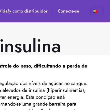
 Vidafy como distribuidor
Conecte-se
insulina
trole do peso, dificultando a perda de
egulação dos níveis de açúcar no sangue.
elevados de insulina (hiperinsulinemia),
r energia. Esta condição está
tornando-se uma grande barreira para