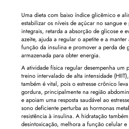
Uma dieta com baixo índice glicêmico e ali
estabilizar os níveis de açúcar no sangue e
integrais, retarda a absorção de glicose e
azeite, ajuda a regular o apetite e a manter
função da insulina e promover a perda de g
armazenada para obter energia.
A atividade física regular desempenha um pa
treino intervalado de alta intensidade (HII
também é vital, pois o estresse crônico leva
gordura, principalmente na região abdomin
e apoiam uma resposta saudável ao estresse
sono deficiente perturba as hormonas metab
resistência à insulina. A hidratação també
desintoxicação, melhora a função celular 