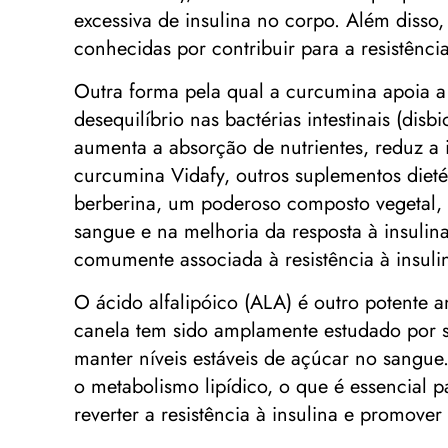
excessiva de insulina no corpo. Além disso,
conhecidas por contribuir para a resistênci
Outra forma pela qual a curcumina apoia a
desequilíbrio nas bactérias intestinais (dis
aumenta a absorção de nutrientes, reduz a 
curcumina Vidafy, outros suplementos dieté
berberina, um poderoso composto vegetal, 
sangue e na melhoria da resposta à insulin
comumente associada à resistência à insuli
O ácido alfalipóico (ALA) é outro potente a
canela tem sido amplamente estudado por su
manter níveis estáveis ​​de açúcar no san
o metabolismo lipídico, o que é essencial 
reverter a resistência à insulina e promover