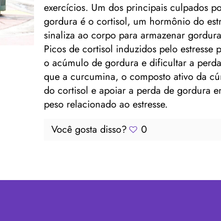
exercícios. Um dos principais culpados p
gordura é o cortisol, um hormônio do es
sinaliza ao corpo para armazenar gordura
Picos de cortisol induzidos pelo estress
o acúmulo de gordura e dificultar a perd
que a curcumina, o composto ativo da cúr
do cortisol e apoiar a perda de gordura 
peso relacionado ao estresse.
Você gosta disso?
0