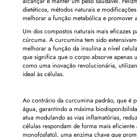
alcançar e manter um peso saudável. Felizm
dietéticos, métodos naturais e modificações
melhorar a função metabólica e promover 
Um dos compostos naturais mais eficazes par
cúrcuma. A curcumina tem sido extensivame
melhorar a função da insulina a nível celul
que significa que o corpo absorve apenas
como uma inovação revolucionária, utiliza
ideal às células.
Ao contrário da curcumina padrão, que é p
água, garantindo a máxima biodisponibilida
atua modulando as vias inflamatórias, redu
células respondam de forma mais eficiente 
monofosfato), uma enzima chave que promo