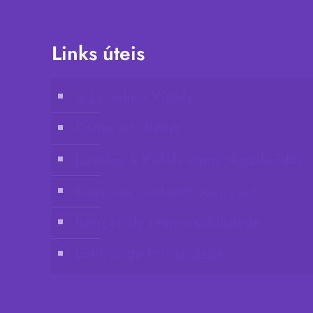
Links úteis
Loja online Vidafy
Conta do cliente
Junte-se à Vidafy como distribuidor
Entre em contacto connosco
Isenção de responsabilidade
política de Privacidade