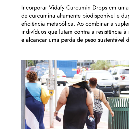
Incorporar Vidafy Curcumin Drops em uma 
de curcumina altamente biodisponível e dup
eficiência metabólica. Ao combinar a suplem
indivíduos que lutam contra a resistência 
e alcançar uma perda de peso sustentável d