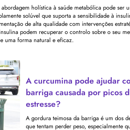
abordagem holística à saúde metabólica pode ser 
lamente solúvel que suporta a sensibilidade à insul
entação de alta qualidade com intervenções estratég
à insulina podem recuperar o controlo sobre o seu m
e uma forma natural e eficaz.
A curcumina pode ajudar c
barriga causada por picos d
estresse?
A gordura teimosa da barriga é um dos de
que tentam perder peso, especialmente qu