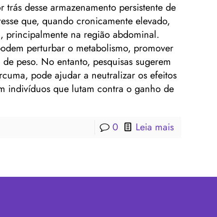
or trás desse armazenamento persistente de
tresse que, quando cronicamente elevado,
, principalmente na região abdominal.
e podem perturbar o metabolismo, promover
a de peso. No entanto, pesquisas sugerem
cuma, pode ajudar a neutralizar os efeitos
em indivíduos que lutam contra o ganho de
0
Leia mais