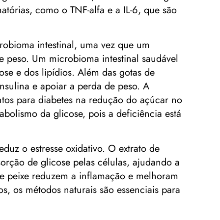
matórias, como o TNF-alfa e a IL-6, que são
robioma intestinal, uma vez que um
o de peso. Um microbioma intestinal saudável
se e dos lipídios. Além das gotas de
nsulina e apoiar a perda de peso. A
tos para diabetes na redução do açúcar no
olismo da glicose, pois a deficiência está
eduz o estresse oxidativo. O extrato de
orção de glicose pelas células, ajudando a
 de peixe reduzem a inflamação e melhoram
s, os métodos naturais são essenciais para