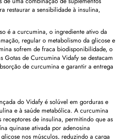
avés de uma combinação de suplementos
 restaurar a sensibilidade à insulina,
so é a curcumina, o ingrediente ativo da
amação, regular o metabolismo da glicose e
mina sofrem de fraca biodisponibilidade, o
as Gotas de Curcumina Vidafy se destacam
bsorção de curcumina e garantir a entrega
nçada do Vidafy é solúvel em gorduras e
sulina e à saúde metabólica. A curcumina
 receptores de insulina, permitindo que as
ína quinase ativada por adenosina
glicose nos músculos, reduzindo a carga