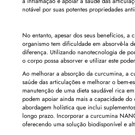
a inflamação e apoiar a saúde das articul
notável por suas potentes propriedades antii
No entanto, apesar dos seus benefícios, a 
organismo tem dificuldade em absorvê-la 
diferença. Utilizando nanotecnologia de po
o corpo possa absorver e utilizar este pod
Ao melhorar a absorção da curcumina, a c
saúde das articulações e melhorar o bem-es
manutenção de uma dieta saudável rica em f
podem apoiar ainda mais a capacidade do c
abordagem holística que inclui suplement
longo prazo. Incorporar a curcumina NANOF
oferecendo uma solução biodisponível e a