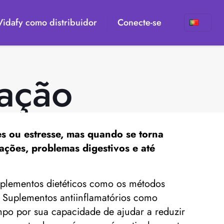
 Vidafy como distribuidor
Conecte-se
mação
es ou estresse, mas quando se torna
ações, problemas digestivos e até
suplementos dietéticos como os métodos
 Suplementos antiinflamatórios como
mpo por sua capacidade de ajudar a reduzir