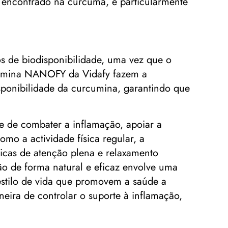
o encontrado na cúrcuma, é particularmente
os de biodisponibilidade, uma vez que o
rcumina NANOFY da Vidafy fazem a
isponibilidade da curcumina, garantindo que
 de combater a inflamação, apoiar a
mo a actividade física regular, a
nicas de atenção plena e relaxamento
o de forma natural e eficaz envolve uma
stilo de vida que promovem a saúde a
ira de controlar o suporte à inflamação,
.