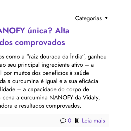
Categorias
ANOFY única? Alta
tados comprovados
s como a “raiz dourada da Índia”, ganhou
 seu principal ingrediente ativo – a
 por muitos dos benefícios à saúde
da a curcumina é igual e a sua eficácia
lidade – a capacidade do corpo de
a em cena a curcumina NANOFY da Vidafy,
vadora e resultados comprovados.
0
Leia mais