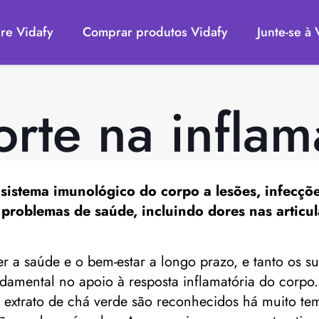
re Vidafy
Comprar produtos Vidafy
Junte-se à
rte na infla
sistema imunológico do corpo a lesões, infecçõ
problemas de saúde, incluindo dores nas articul
er a saúde e o bem-estar a longo prazo, e tanto os 
mental no apoio à resposta inflamatória do corpo.
 extrato de chá verde são reconhecidos há muito te