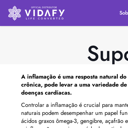
Sob
Supo
A inflamação é uma resposta natural do 
crônica, pode levar a uma variedade de 
doenças cardíacas.
Controlar a inflamação é crucial para mant
naturais podem desempenhar um papel funda
ácidos graxos ômega-3, gengibre, açafrão e