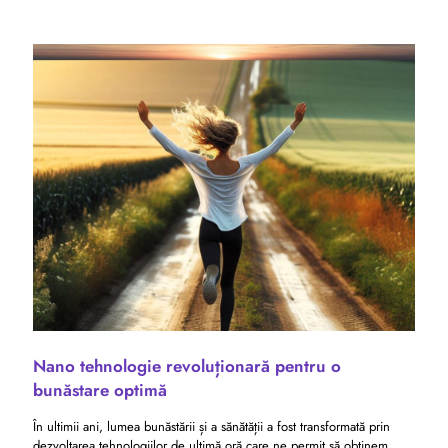
Nano tehnologie revoluționară pentru o
bunăstare optimă
În ultimii ani, lumea bunăstării și a sănătății a fost transformată prin
dezvoltarea tehnologiilor de ultimă oră care ne permit să obținem