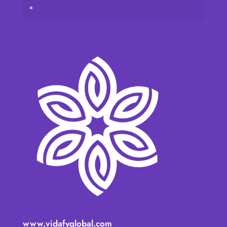
Politica de confidențialitate
www.vidafyglobal.com