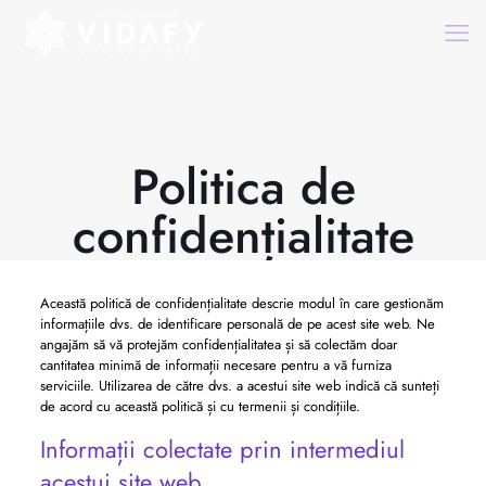
Politica de
confidențialitate
Această politică de confidențialitate descrie modul în care gestionăm
informațiile dvs. de identificare personală de pe acest site web. Ne
angajăm să vă protejăm confidențialitatea și să colectăm doar
cantitatea minimă de informații necesare pentru a vă furniza
serviciile. Utilizarea de către dvs. a acestui site web indică că sunteți
de acord cu această politică și cu termenii și condițiile.
Informații colectate prin intermediul
acestui site web