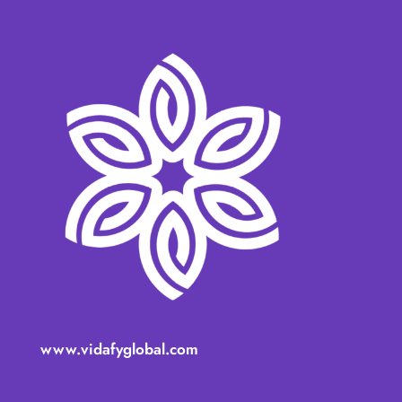
www.vidafyglobal.com