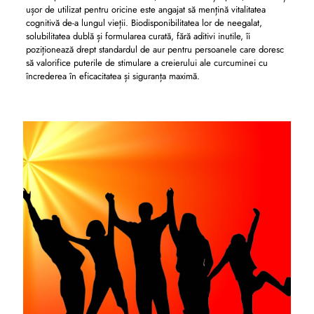
ușor de utilizat pentru oricine este angajat să mențină vitalitatea
cognitivă de-a lungul vieții. Biodisponibilitatea lor de neegalat,
solubilitatea dublă și formularea curată, fără aditivi inutile, îi
poziționează drept standardul de aur pentru persoanele care doresc
să valorifice puterile de stimulare a creierului ale curcuminei cu
încrederea în eficacitatea și siguranța maximă.