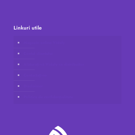
Linkuri utile
Magazin online Vidafy
Contul clientului
Alăturați-vă Vidafy ca distribuitor
Contactați-ne
Disclaimer
Politica de confidențialitate