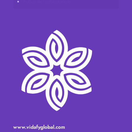
Politica de confidențialitate
www.vidafyglobal.com