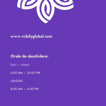
www.vidafyglobal.com
Orele de deschidere:
luni – vineri
6:00 AM – 10:00 PM
sâmbătă
8:00 AM – 4:00 PM