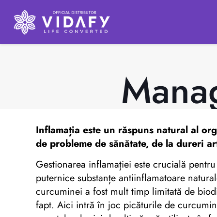
Manag
Inflamația este un răspuns natural al org
de probleme de sănătate, de la dureri art
Gestionarea inflamației este crucială pentru
puternice substanțe antiinflamatoare natural
curcuminei a fost mult timp limitată de biod
fapt. Aici intră în joc picăturile de curcumin