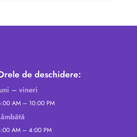
Orele de deschidere:
luni – vineri
6:00 AM – 10:00 PM
sâmbătă
8:00 AM – 4:00 PM