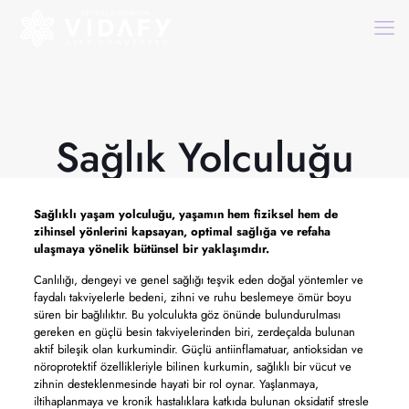
Sağlık Yolculuğu
Sağlıklı yaşam yolculuğu, yaşamın hem fiziksel hem de
zihinsel yönlerini kapsayan, optimal sağlığa ve refaha
ulaşmaya yönelik bütünsel bir yaklaşımdır.
Canlılığı, dengeyi ve genel sağlığı teşvik eden doğal yöntemler ve
faydalı takviyelerle bedeni, zihni ve ruhu beslemeye ömür boyu
süren bir bağlılıktır. Bu yolculukta göz önünde bulundurulması
gereken en güçlü besin takviyelerinden biri, zerdeçalda bulunan
aktif bileşik olan kurkumindir. Güçlü antiinflamatuar, antioksidan ve
nöroprotektif özellikleriyle bilinen kurkumin, sağlıklı bir vücut ve
zihnin desteklenmesinde hayati bir rol oynar. Yaşlanmaya,
iltihaplanmaya ve kronik hastalıklara katkıda bulunan oksidatif stresle