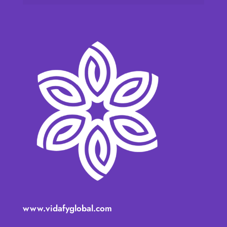
www.vidafyglobal.com