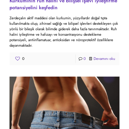
Kurkuminin ruh halini ve bilişsel işlevi iyileştirme
potansiyelini keşfedin
Zerdeçalın aktif maddesi olan kurkumin, yüzyıllardır doğal tıpta
kullanılmakta olup, zihinsel sağlığı ve bilişsel işlevleri destekleyen çok
yönlü bir bileşik olarak bilimde giderek daha fazla tanınmaktadır. Ruh
halini iyileştirme ve hafızayı ve konsantrasyonu destekleme
potansiyeli, antiinflamatuar, antioksidan ve nöroprotektif özelliklere
dayanmaktadır.
0
0
Devamını oku