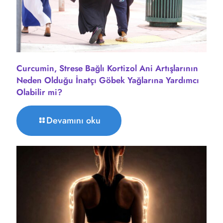
Curcumin, Strese Bağlı Kortizol Ani Artışlarının
Neden Olduğu İnatçı Göbek Yağlarına Yardımcı
Olabilir mi?
Devamını oku