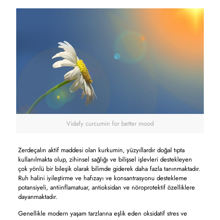
Vidafy curcumin for better mood
Zerdeçalın aktif maddesi olan kurkumin, yüzyıllardır doğal tıpta
kullanılmakta olup, zihinsel sağlığı ve bilişsel işlevleri destekleyen
çok yönlü bir bileşik olarak bilimde giderek daha fazla tanınmaktadır.
Ruh halini iyileştirme ve hafızayı ve konsantrasyonu destekleme
potansiyeli, antiinflamatuar, antioksidan ve nöroprotektif özelliklere
dayanmaktadır.
Genellikle modern yaşam tarzlarına eşlik eden oksidatif stres ve