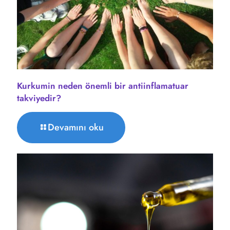
Kurkumin neden önemli bir antiinflamatuar
takviyedir?
Devamını oku