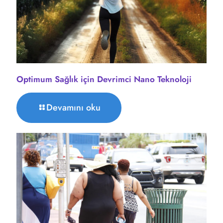
Optimum Sağlık için Devrimci Nano Teknoloji
Devamını oku