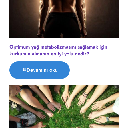
Optimum yağ metabolizmasını sağlamak için
kurkumin almanın en iyi yolu nedir?
Devamını oku