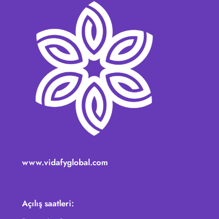
www.vidafyglobal.com
Açılış saatleri: