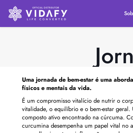
Sob
Jor
Uma
jornada de bem-estar
é uma abordag
físicos e mentais da vida.
É um compromisso vitalício de nutrir o co
vitalidade, o equilíbrio e o bem-estar gera
composto ativo encontrado na cúrcuma. Conh
curcumina desempenha um papel vital no ap