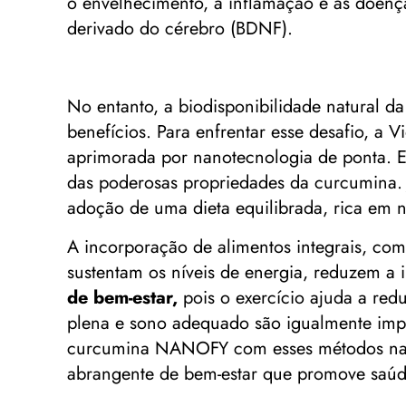
o envelhecimento, a inflamação e as doenç
derivado do cérebro (BDNF).
No entanto, a biodisponibilidade natural d
benefícios. Para enfrentar esse desafio, 
aprimorada por nanotecnologia de ponta. E
das poderosas propriedades da curcumina
adoção de uma dieta equilibrada, rica em n
A incorporação de alimentos integrais, como
sustentam os níveis de energia, reduzem a 
de bem-estar,
pois o exercício ajuda a redu
plena e sono adequado são igualmente impo
curcumina NANOFY com esses métodos natu
abrangente de bem-estar que promove saúde,