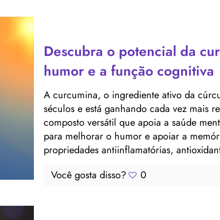
Descubra o potencial da cu
humor e a função cognitiva
A curcumina, o ingrediente ativo da cúrc
séculos e está ganhando cada vez mais 
composto versátil que apoia a saúde menta
para melhorar o humor e apoiar a memóri
propriedades antiinflamatórias, antioxidan
Você gosta disso?
0