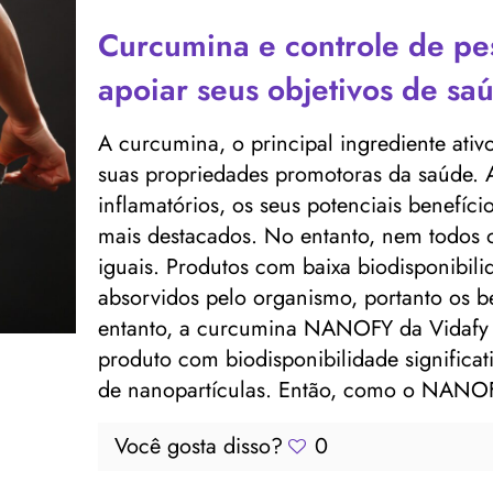
Curcumina e controle de 
apoiar seus objetivos de sa
A curcumina, o principal ingrediente ati
suas propriedades promotoras da saúde. A
inflamatórios, os seus potenciais benefíc
mais destacados. No entanto, nem todos 
iguais. Produtos com baixa biodisponibil
absorvidos pelo organismo, portanto os b
entanto, a curcumina NANOFY da Vidafy 
produto com biodisponibilidade significat
de nanopartículas. Então, como o NANOF
Você gosta disso?
0