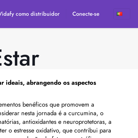
 Vidafy como distribuidor
Conecte-se
star
ar ideais, abrangendo os aspectos
uplementos benéficos que promovem a
nsiderar nesta jornada é a curcumina, o
tórias, antioxidantes e neuroprotetoras, a
 o estresse oxidativo, que contribui para