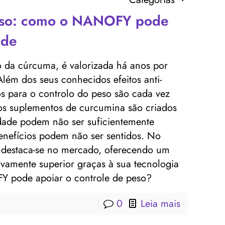
peso: como o NANOFY pode
úde
vo da cúrcuma, é valorizada há anos por
lém dos seus conhecidos efeitos anti-
ios para o controlo do peso são cada vez
os suplementos de curcumina são criados
idade podem não ser suficientemente
enefícios podem não ser sentidos. No
destaca-se no mercado, oferecendo um
ivamente superior graças à sua tecnologia
Y pode apoiar o controle de peso?
0
Leia mais