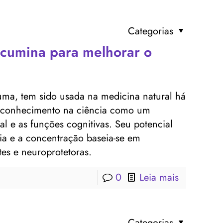
Categorias
rcumina para melhorar o
uma, tem sido usada na medicina natural há
reconhecimento na ciência como um
l e as funções cognitivas. Seu potencial
a e a concentração baseia-se em
tes e neuroprotetoras.
0
Leia mais
Categorias