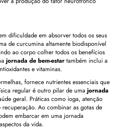
ver a produção do fator neurotrófico
tem dificuldade em absorver todos os seus
rma de curcumina altamente biodisponível
ndo ao corpo colher todos os benefícios
uma
jornada de bem-estar
também inclui a
tioxidantes e vitaminas.
ermelhas, fornece nutrientes essenciais que
sica regular é outro pilar de uma
jornada
saúde geral. Práticas como ioga, atenção
e recuperação. Ao combinar as gotas de
 podem embarcar em uma jornada
aspectos da vida.