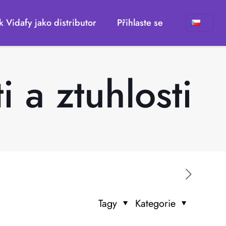
k Vidafy jako distributor
Přihlaste se
 a ztuhlosti
Tagy
Kategorie