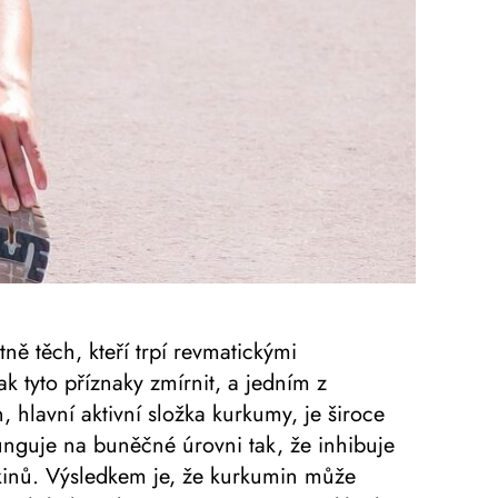
tně těch, kteří trpí revmatickými
ak tyto příznaky zmírnit, a jedním z
n, hlavní aktivní složka kurkumy, je široce
unguje na buněčné úrovni tak, že inhibuje
kinů. Výsledkem je, že kurkumin může