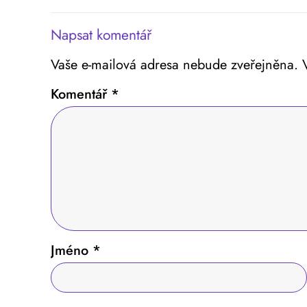
Napsat komentář
Vaše e-mailová adresa nebude zveřejněna.
Komentář
*
Jméno
*