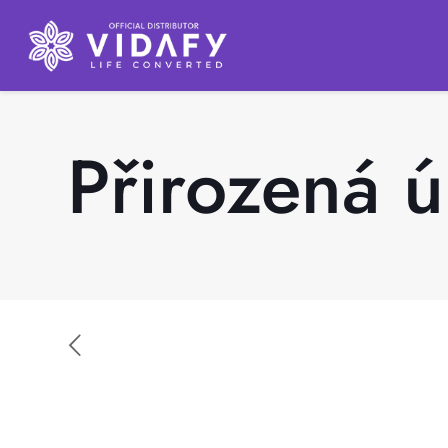
Přirozená ú