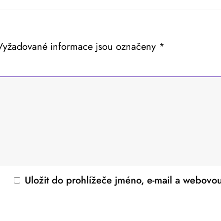
Vyžadované informace jsou označeny
*
Uložit do prohlížeče jméno, e-mail a webovo