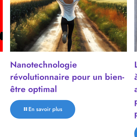
Nanotechnologie
révolutionnaire pour un bien-
être optimal
En savoir plus