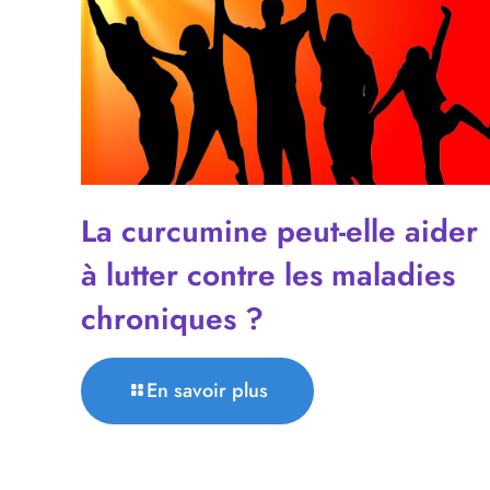
La curcumine peut-elle aider
à lutter contre les maladies
chroniques ?
En savoir plus