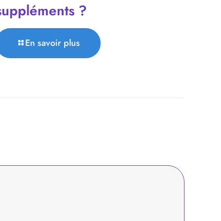
suppléments ?
En savoir plus