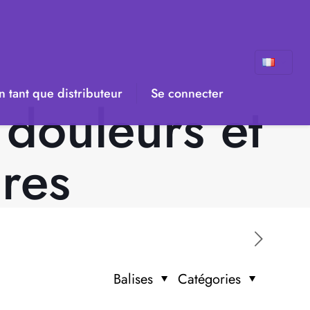
 tant que distributeur
Se connecter
douleurs et
ires
Balises
Catégories