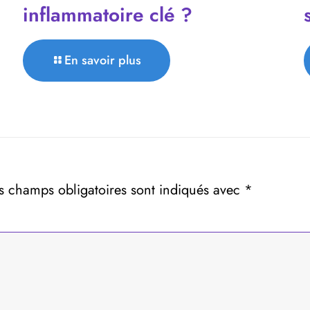
inflammatoire clé ?
En savoir plus
s champs obligatoires sont indiqués avec
*