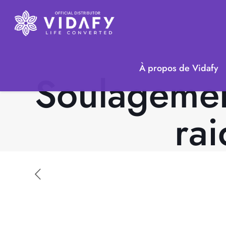
À propos de Vidafy
Soulagemen
rai