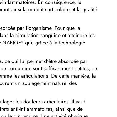
o-inflammatoires. En conséquence, la
nt ainsi la mobilité articulaire et la qualité
absorbée par l’organisme. Pour que la
ns la circulation sanguine et atteindre les
ine NANOFY qui, grâce à la technologie
, ce qui lui permet d’être absorbée par
s de curcumine sont suffisamment petites, ce
mme les articulations. De cette manière, la
curant un soulagement naturel des
ager les douleurs articulaires. Il vaut
fets anti-inflammatoires, ainsi que de
s ou le gingembre. Une activité physique