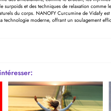
 le surpoids et des techniques de relaxation comme 
 naturels du corps. NANOFY Curcumine de Vidafy est
la technologie moderne, offrant un soulagement effic
intéresser: