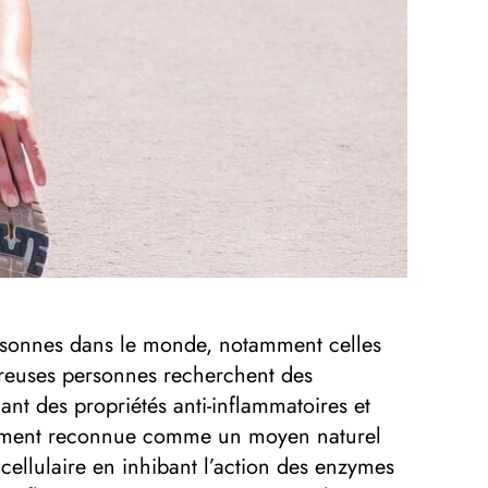
personnes dans le monde, notamment celles
mbreuses personnes recherchent des
nt des propriétés anti-inflammatoires et
argement reconnue comme un moyen naturel
u cellulaire en inhibant l’action des enzymes