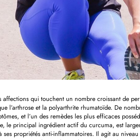
des affections qui touchent un nombre croissant de 
que l’arthrose et la polyarthrite rhumatoïde. De no
ômes, et l’un des remèdes les plus efficaces posséda
e, le principal ingrédient actif du curcuma, est l
à ses propriétés anti-inflammatoires. Il agit au nivea