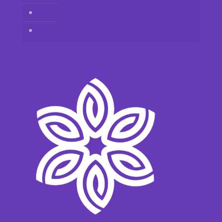
Ansvarsfraskrivelse
Privatlivspolitik