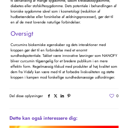
til behandling af mange sygdomme, såsom kredsløbssygdomme,
diabetes eller stofskiftesygdomme. Dets potentiale i behandlingen af
​​kroniske sygdomme såvel som i kosmetologi (reduktion af
hudbetændelse eller forsinkelse af ældningsprocesser), gør det til
en af ​​de mest lovende naturlige forbindelser.
Oversigt
Curcumins biokemiske egenskaber og dets interaktioner med
kroppen gør det til en forbindelse med et enormt
sundhedspotentiale. Takket være innovative løsninger som NANOFY
bliver curcumin tilgængelig for et bredere publikum i en mere
effektiv form. Regelmæssig tilskud med produkter af høj kvalitet som
dem fra Vidafy kan være med til at forbedre livskvaliteten og støtte
kroppen i kampen mod forskellige sundhedsmæssige udfordringer.
Del disse oplysninger
0
Dette kan også interessere dig: