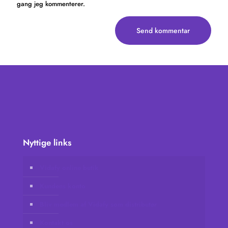
gang jeg kommenterer.
Nyttige links
Vidafy online butik
Kundens konto
Bliv medlem af Vidafy som distributør
Kontakt os