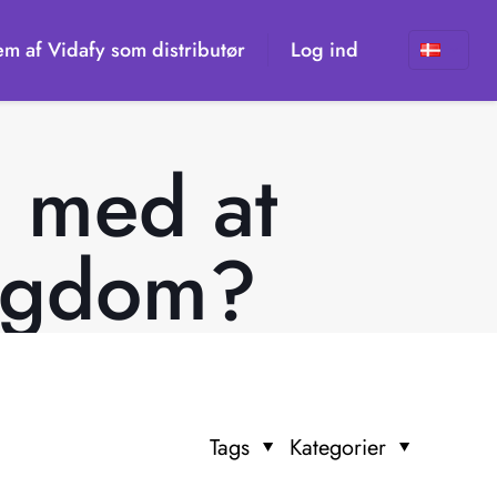
em af Vidafy som distributør
Log ind
 med at
ygdom?
Tags
Kategorier