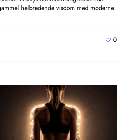
lem gammel helbredende visdom med moderne
0