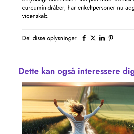
curcumin-dråber, har enkeltpersoner nu ad
videnskab.
Del disse oplysninger
Dette kan også interessere di