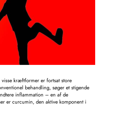
isse kræftformer er fortsat store
onventionel behandling, søger et stigende
ndtere inflammation – en af ​​de
ser er curcumin, den aktive komponent i