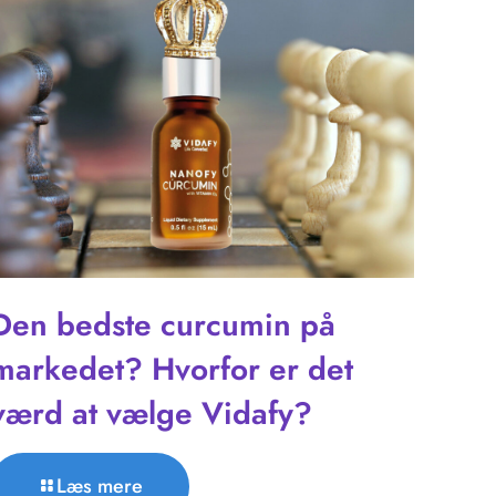
Den bedste curcumin på
markedet? Hvorfor er det
værd at vælge Vidafy?
Læs mere