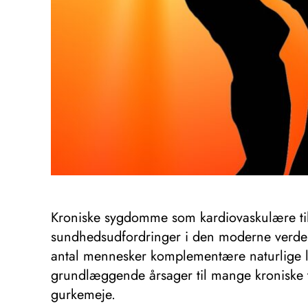
Kroniske sygdomme som kardiovaskulære tilst
sundhedsudfordringer i den moderne verden.
antal mennesker komplementære naturlige løs
grundlæggende årsager til mange kroniske t
gurkemeje.