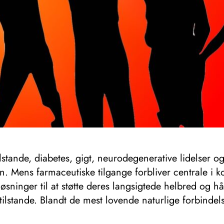
ande, diabetes, gigt, neurodegenerative lidelser og v
 Mens farmaceutiske tilgange forbliver centrale i k
ninger til at støtte deres langsigtede helbred og hå
ilstande. Blandt de mest lovende naturlige forbindel