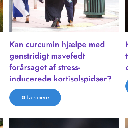
Kan curcumin hjælpe med
genstridigt mavefedt
forårsaget af stress-
inducerede kortisolspidser?
Læs mere