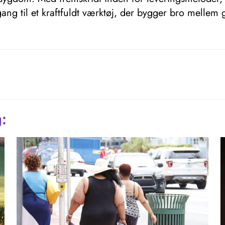
gang til et kraftfuldt værktøj, der bygger bro mel
g: