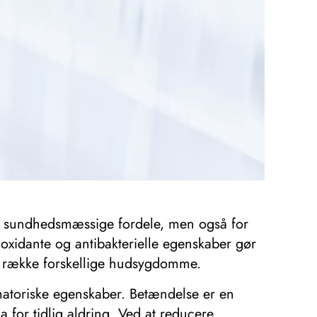
ne sundhedsmæssige fordele, men også for
oxidante og antibakterielle egenskaber gør
 en række forskellige hudsygdomme.
atoriske egenskaber. Betændelse er en
for tidlig aldring. Ved at reducere