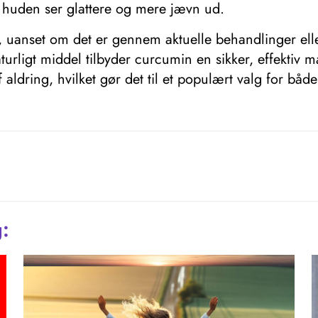
 huden ser glattere og mere jævn ud.
, uanset om det er gennem aktuelle behandlinger eller
turligt middel tilbyder curcumin en sikker, effekti
aldring, hvilket gør det til et populært valg for båd
g: