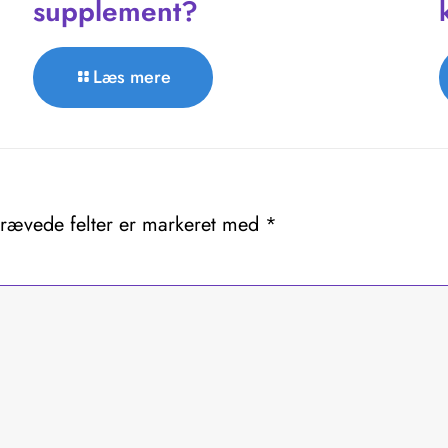
supplement?
Læs mere
rævede felter er markeret med
*