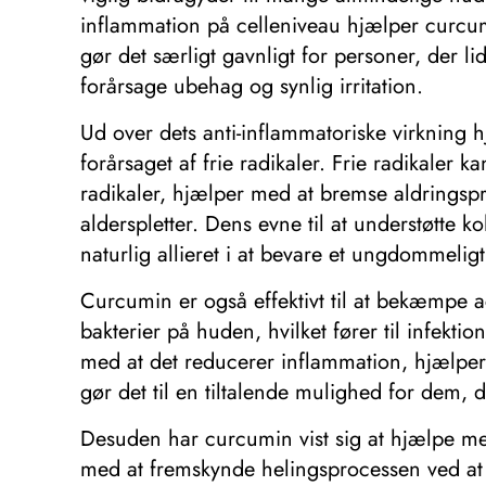
inflammation på celleniveau hjælper curcum
gør det særligt gavnligt for personer, der
forårsage ubehag og synlig irritation.
Ud over dets anti-inflammatoriske virkning 
forårsaget af frie radikaler. Frie radikaler ka
radikaler, hjælper med at bremse aldringspr
alderspletter. Dens evne til at understøtte k
naturlig allieret i at bevare et ungdommelig
Curcumin er også effektivt til at bekæmpe a
bakterier på huden, hvilket fører til infekt
med at det reducerer inflammation, hjælper 
gør det til en tiltalende mulighed for dem, d
Desuden har curcumin vist sig at hjælpe me
med at fremskynde helingsprocessen ved at 