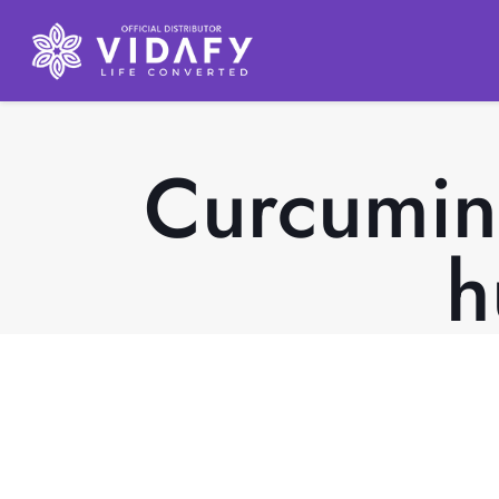
Curcumin 
h