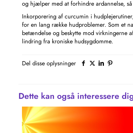
og hjælper med at forhindre ardannelse, så
Inkorporering af curcumin i hudplejerutiner
for en lang række hudproblemer. Som et na
betændelse og beskytte mod virkningerne af 
lindring fra kroniske hudsygdomme.
Del disse oplysninger
Dette kan også interessere di