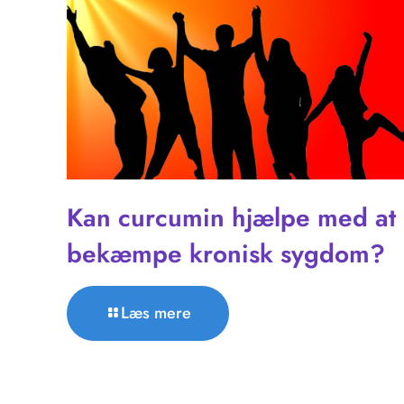
Kan curcumin hjælpe med at
bekæmpe kronisk sygdom?
Læs mere