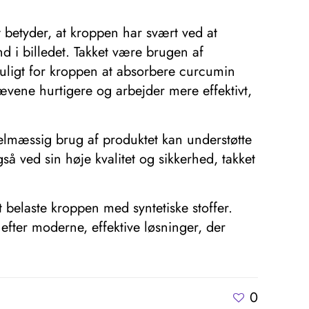
 betyder, at kroppen har svært ved at
 billedet. Takket være brugen af ​​
muligt for kroppen at absorbere curcumin
vene hurtigere og arbejder mere effektivt,
elmæssig brug af produktet kan understøtte
 ved sin høje kvalitet og sikkerhed, takket
belaste kroppen med syntetiske stoffer.
efter moderne, effektive løsninger, der
0