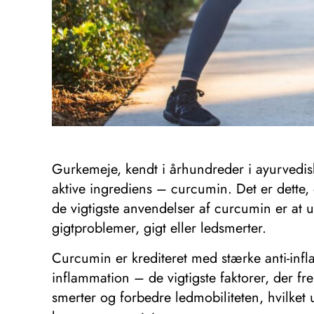
Gurkemeje, kendt i århundreder i ayurvedisk
aktive ingrediens – curcumin. Det er dette,
de vigtigste anvendelser af curcumin er at
gigtproblemer, gigt eller ledsmerter.
Curcumin er krediteret med stærke anti-infl
inflammation – de vigtigste faktorer, der fr
smerter og forbedre ledmobiliteten, hvilket 