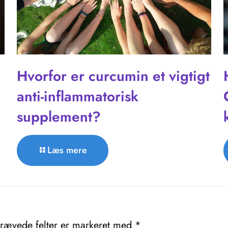
Hvorfor er curcumin et vigtigt
anti-inflammatorisk
supplement?
Læs mere
rævede felter er markeret med
*