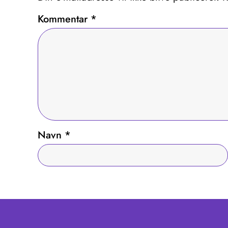
Kommentar
*
Navn
*