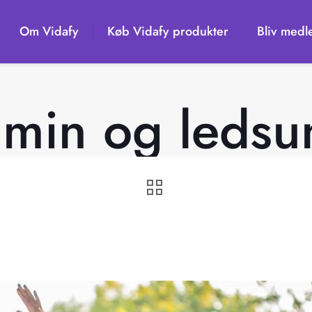
Om Vidafy
Køb Vidafy produkter
Bliv medl
min og leds