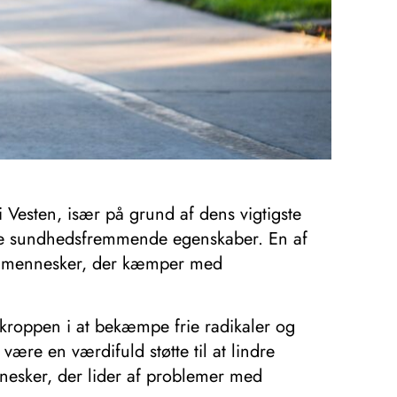
 Vesten, især på grund af dens vigtigste
 rige sundhedsfremmende egenskaber. En af
 af mennesker, der kæmper med
 kroppen i at bekæmpe frie radikaler og
ære en værdifuld støtte til at lindre
nnesker, der lider af problemer med