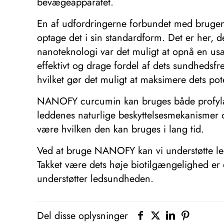
bevægeapparatet.
En af udfordringerne forbundet med brugen a
optage det i sin standardform. Det er her,
nanoteknologi var det muligt at opnå en us
effektivt og drage fordel af dets sundheds
hvilket gør det muligt at maksimere dets pot
NANOFY curcumin kan bruges både profylakti
leddenes naturlige beskyttelsesmekanismer 
være hvilken den kan bruges i lang tid.
Ved at bruge NANOFY kan vi understøtte led
Takket være dets høje biotilgængelighed er d
understøtter ledsundheden.
Del disse oplysninger