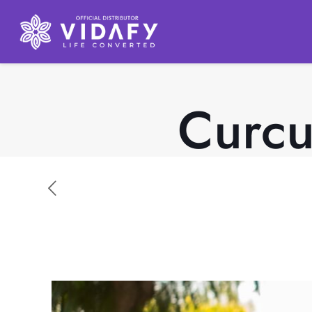
Curcu