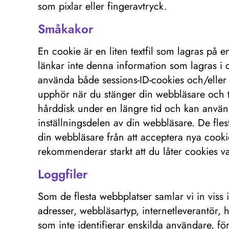
som pixlar eller fingeravtryck.
Småkakor
En cookie är en liten textfil som lagras på
länkar inte denna information som lagras i c
använda både sessions-ID-cookies och/eller 
upphör när du stänger din webbläsare och ti
hårddisk under en längre tid och kan använd
inställningsdelen av din webbläsare. De flest
din webbläsare från att acceptera nya cooki
rekommenderar starkt att du låter cookies va
Loggfiler
Som de flesta webbplatser samlar vi in ​​vis
adresser, webbläsartyp, internetleverantör,
som inte identifierar enskilda användare, fö