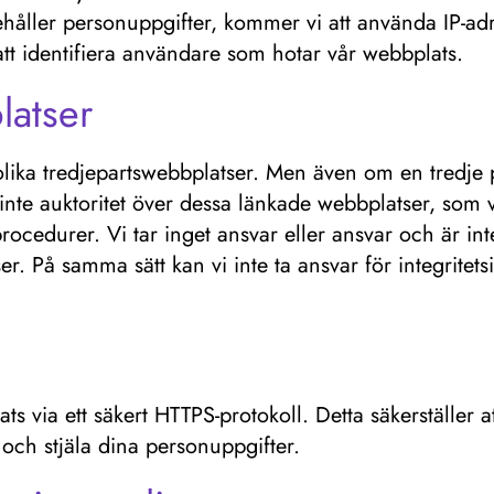
håller personuppgifter, kommer vi att använda IP-adre
r att identifiera användare som hotar vår webbplats.
latser
l olika tredjepartswebbplatser. Men även om en tredje
inte auktoritet över dessa länkade webbplatser, som
procedurer. Vi tar inget ansvar eller ansvar och är i
. På samma sätt kan vi inte ta ansvar för integritetsi
lats via ett säkert HTTPS-protokoll. Detta säkerställer 
 och stjäla dina personuppgifter.