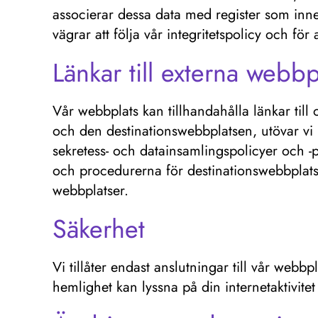
associerar dessa data med register som inne
vägrar att följa vår integritetspolicy och fö
Länkar till externa webbp
Vår webbplats kan tillhandahålla länkar til
och den destinationswebbplatsen, utövar vi 
sekretess- och datainsamlingspolicyer och -
och procedurerna för destinationswebbplatser
webbplatser.
Säkerhet
Vi tillåter endast anslutningar till vår webbp
hemlighet kan lyssna på din internetaktivitet