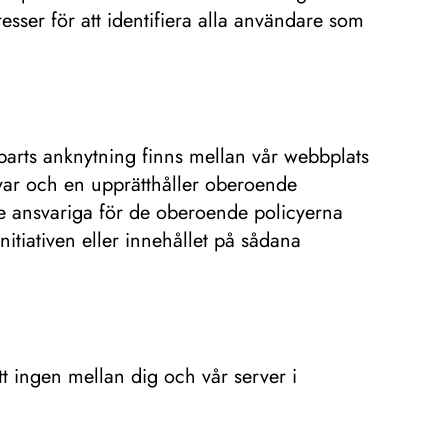
sser för att identifiera alla användare som
 parts anknytning finns mellan vår webbplats
 var och en upprätthåller oberoende
nte ansvariga för de oberoende policyerna
nitiativen eller innehållet på sådana
att ingen mellan dig och vår server i