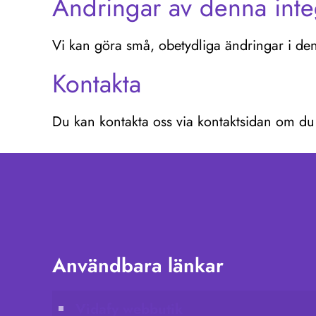
Ändringar av denna integ
Vi kan göra små, obetydliga ändringar i den
Kontakta
Du kan kontakta oss via kontaktsidan om du
Användbara länkar
Vidafy webbutik