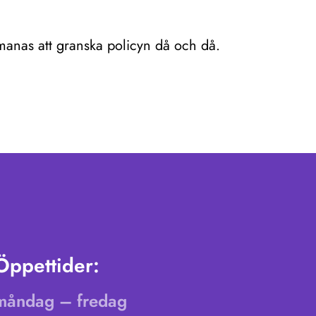
pmanas att granska policyn då och då.
Öppettider:
måndag – fredag