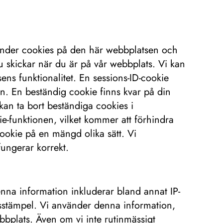
nvänder cookies på den här webbplatsen och
du skickar när du är på vår webbplats. Vi kan
ns funktionalitet. En sessions-ID-cookie
n. En beständig cookie finns kvar på din
kan ta bort beständiga cookies i
kie-funktionen, vilket kommer att förhindra
cookie på en mängd olika sätt. Vi
fungerar korrekt.
Denna information inkluderar bland annat IP-
dsstämpel. Vi använder denna information,
ebbplats. Även om vi inte rutinmässigt