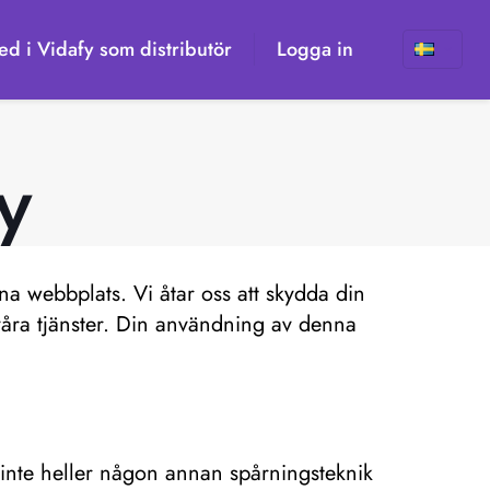
d i Vidafy som distributör
Logga in
y
na webbplats. Vi åtar oss att skydda din
våra tjänster. Din användning av denna
 inte heller någon annan spårningsteknik