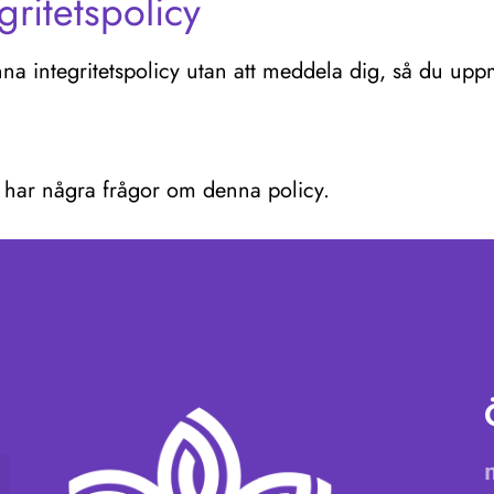
ritetspolicy
na integritetspolicy utan att meddela dig, så du up
 har några frågor om denna policy.