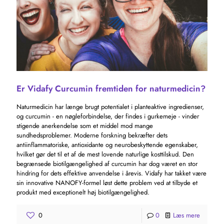
Er Vidafy Curcumin fremtiden for naturmedicin?
Naturmedicin har længe brugt potentialet i planteaktive ingredienser,
og curcumin - en nøgleforbindelse, der findes i gurkemeje - vinder
stigende anerkendelse som et middel mod mange
sundhedsproblemer. Moderne forskning bekræfter dets
antiinflammatoriske, antioxidante og neurobeskyttende egenskaber,
hvilket gør det til et af de mest lovende naturlige kosttilskud. Den
begrænsede biotilgængelighed af curcumin har dog været en stor
hindring for dets effektive anvendelse i årevis. Vidafy har takket være
sin innovative NANOFY-formel løst dette problem ved at tilbyde et
produkt med exceptionelt høj biotilgængelighed.
0
0
Læs mere