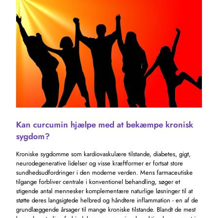
Kan curcumin hjælpe med at bekæmpe kronisk
sygdom?
Kroniske sygdomme som kardiovaskulære tilstande, diabetes, gigt,
neurodegenerative lidelser og visse kræftformer er fortsat store
sundhedsudfordringer i den moderne verden. Mens farmaceutiske
tilgange forbliver centrale i konventionel behandling, søger et
stigende antal mennesker komplementære naturlige løsninger til at
støtte deres langsigtede helbred og håndtere inflammation - en af ​​de
grundlæggende årsager til mange kroniske tilstande. Blandt de mest