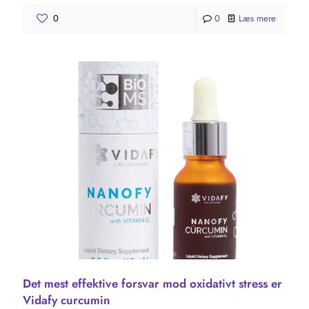
0
0
Læs mere
Det mest effektive forsvar mod oxidativt stress er
Vidafy curcumin