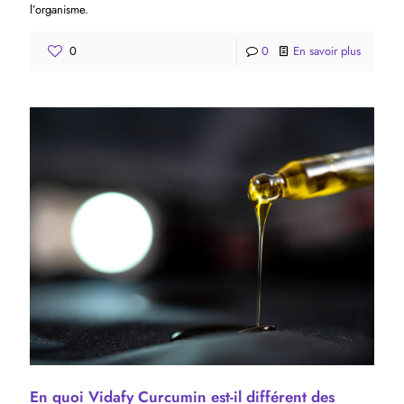
l’organisme.
0
0
En savoir plus
En quoi Vidafy Curcumin est-il différent des