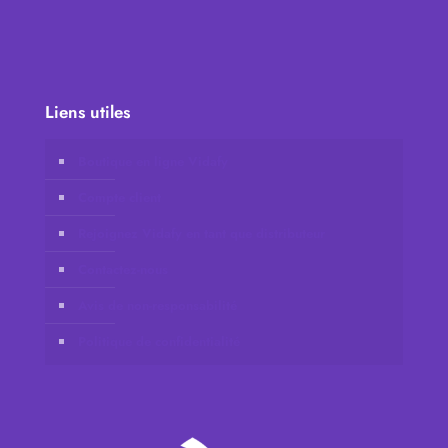
Liens utiles
Boutique en ligne Vidafy
Compte client
Rejoignez Vidafy en tant que distributeur
Contactez-nous
Avis de non-responsabilité
Politique de confidentialité