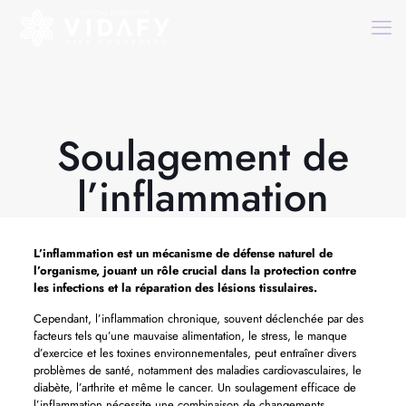
Soulagement de
l’inflammation
L’inflammation est un mécanisme de défense naturel de
l’organisme, jouant un rôle crucial dans la protection contre
les infections et la réparation des lésions tissulaires.
Cependant, l’inflammation chronique, souvent déclenchée par des
facteurs tels qu’une mauvaise alimentation, le stress, le manque
d’exercice et les toxines environnementales, peut entraîner divers
problèmes de santé, notamment des maladies cardiovasculaires, le
diabète, l’arthrite et même le cancer. Un soulagement efficace de
l’inflammation nécessite une combinaison de changements