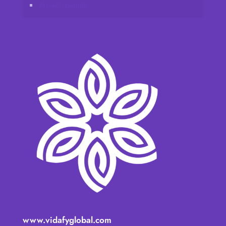
Privatlivspolitik
www.vidafyglobal.com