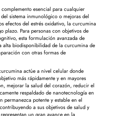
un complemento esencial para cualquier
o del sistema inmunológico o mejoras del
os efectos del estrés oxidativo, la curcumina
go plazo. Para personas con objetivos de
ognitivo, esta formulación avanzada de
 alta biodisponibilidad de la curcumina de
mparación con otras formas de
curcumina actúe a nivel celular donde
 objetivo más rápidamente y en mayores
n, mejorar la salud del corazón, reducir el
íficamente respaldado de nanotecnología en
én permanezca potente y estable en el
contribuyendo a sus objetivos de salud y
 representan un gran avance en la