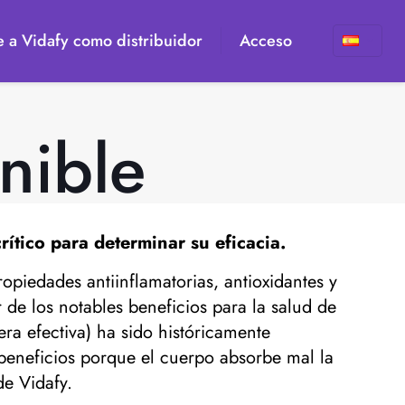
 a Vidafy como distribuidor
Acceso
nible
rítico para determinar su eficacia.
piedades antiinflamatorias, antioxidantes y
 de los notables beneficios para la salud de
ra efectiva) ha sido históricamente
beneficios porque el cuerpo absorbe mal la
de Vidafy.