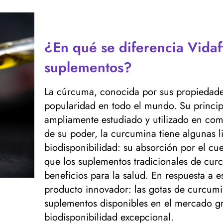
¿En qué se diferencia Vida
suplementos?
La cúrcuma, conocida por sus propiedades
popularidad en todo el mundo. Su principa
ampliamente estudiado y utilizado en com
de su poder, la curcumina tiene algunas l
biodisponibilidad: su absorción por el cue
que los suplementos tradicionales de cu
beneficios para la salud. En respuesta a e
producto innovador: las gotas de curcumi
suplementos disponibles en el mercado gr
biodisponibilidad excepcional.