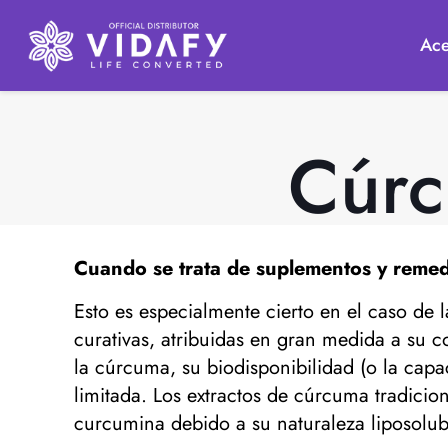
Ace
Cúrc
Cuando se trata de suplementos y remedio
Esto es especialmente cierto en el caso de
curativas, atribuidas en gran medida a su c
la cúrcuma, su biodisponibilidad (o la capa
limitada. Los extractos de cúrcuma tradici
curcumina debido a su naturaleza liposolub