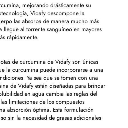
urcumina, mejorando drásticamente su
notecnología, Vidafy descompone la
 cuerpo las absorba de manera mucho más
a llegue al torrente sanguíneo en mayores
más rápidamente.
 gotas de curcumina de Vidafy son únicas
 que la curcumina puede incorporarse a una
ondiciones. Ya sea que se tomen con una
na de Vidafy están diseñadas para brindar
olubilidad en agua cambia las reglas del
las limitaciones de los compuestos
una absorción óptima. Esta formulación
so sin la necesidad de grasas adicionales