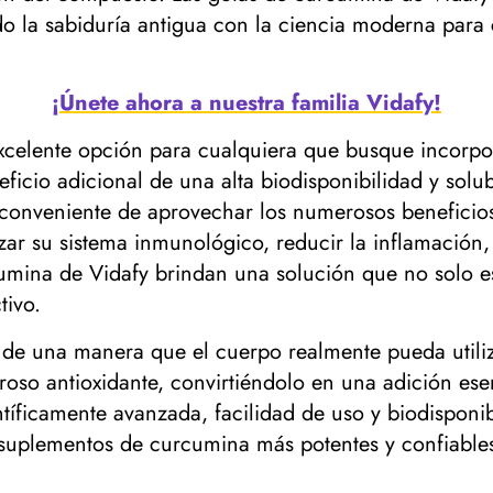
la sabiduría antigua con la ciencia moderna para c
¡Únete ahora a nuestra familia Vidafy!
xcelente opción para cualquiera que busque incorpora
neficio adicional de una alta biodisponibilidad y sol
conveniente de aprovechar los numerosos beneficios 
ar su sistema inmunológico, reducir la inflamación, 
umina de Vidafy brindan una solución que no solo es
tivo.
 de una manera que el cuerpo realmente pueda utiliz
oso antioxidante, convirtiéndolo en una adición ese
tíficamente avanzada, facilidad de uso y biodisponi
 suplementos de curcumina más potentes y confiable