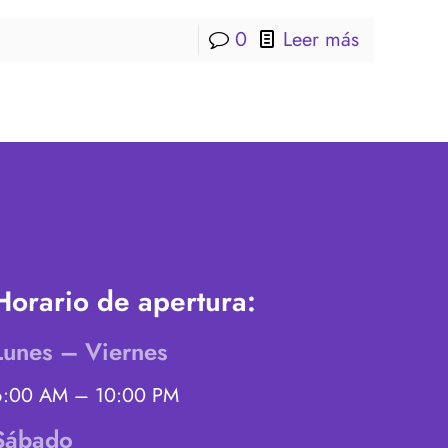
0
Leer más
Horario de apertura:
Lunes – Viernes
6:00 AM – 10:00 PM
Sábado