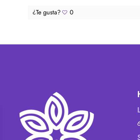
¿Te gusta?
0