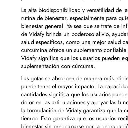
La alta biodisponibilidad y versatilidad de
rutina de bienestar, especialmente para qu
bienestar general. Ya sea que se trate de in
de Vidafy brinda un poderoso alivio, ayudan
salud específicos, como una mejor salud ca
curcumina ofrece un suplemento confiable y
Vidafy significa que los usuarios pueden e
suplementación con cúrcuma.
Las gotas se absorben de manera más eficie
puede tener el mayor impacto. La capacidad
cantidades significa que los usuarios puede
dolor en las articulaciones y apoyar las f
la formulación de Vidafy garantiza que la 
tiempo. Esto garantiza que los usuarios rec
bienestar sin preocuparse por la degradaci