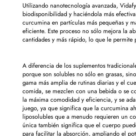
Utilizando nanotecnología avanzada, Vidaf
biodisponibilidad y haciéndola más efectiv
curcumina en partículas más pequeñas y ma
eficiente. Este proceso no sólo mejora la 
cantidades y más rápido, lo que le permite
A diferencia de los suplementos tradiciona
porque son solubles no sólo en grasas, sin
gama más amplia de rutinas diarias y el cu
comida, se mezclen con una bebida o se co
la máxima comodidad y eficiencia, y se adap
juego, ya que significa que la curcumina a
liposolubles que a menudo requieren un con
única también significa que el cuerpo puede
para facilitar la absorción, ampliando el pot