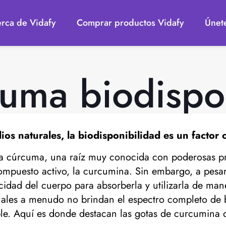
rca de Vidafy
Comprar productos Vidafy
Únete
uma biodispo
s naturales, la biodisponibilidad es un factor c
 la cúrcuma, una raíz muy conocida con poderosas pro
ompuesto activo, la curcumina. Sin embargo, a pesar
cidad del cuerpo para absorberla y utilizarla de mane
onales a menudo no brindan el espectro completo de 
le. Aquí es donde destacan las gotas de curcumina 