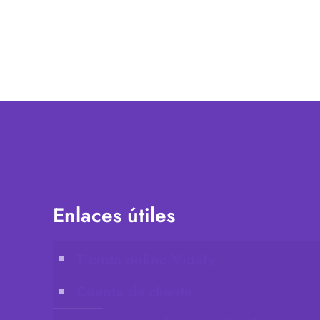
Enlaces útiles
Tienda online Vidafy
Cuenta de cliente