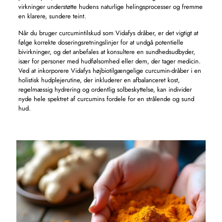
virkninger understøtte hudens naturlige helingsprocesser og fremme
en klarere, sundere teint.
Når du bruger curcumintilskud som Vidafys dråber, er det vigtigt at
følge korrekte doseringsretningslinjer for at undgå potentielle
bivirkninger, og det anbefales at konsultere en sundhedsudbyder,
især for personer med hudfølsomhed eller dem, der tager medicin.
Ved at inkorporere Vidafys højbiotilgængelige curcumin-dråber i en
holistisk hudplejerutine, der inkluderer en afbalanceret kost,
regelmæssig hydrering og ordentlig solbeskyttelse, kan individer
nyde hele spektret af curcumins fordele for en strålende og sund
hud.