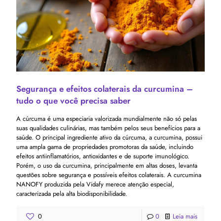
Segurança e efeitos colaterais da curcumina –
tudo o que você precisa saber
A cúrcuma é uma especiaria valorizada mundialmente não só pelas
suas qualidades culinárias, mas também pelos seus benefícios para a
saúde. O principal ingrediente ativo da cúrcuma, a curcumina, possui
uma ampla gama de propriedades promotoras da saúde, incluindo
efeitos antiinflamatórios, antioxidantes e de suporte imunológico.
Porém, o uso da curcumina, principalmente em altas doses, levanta
questões sobre segurança e possíveis efeitos colaterais. A curcumina
NANOFY produzida pela Vidafy merece atenção especial,
caracterizada pela alta biodisponibilidade.
0
0
Leia mais