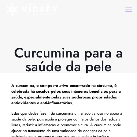
Curcumina para a
saúde da pele
A curcumina, o composto ativo encontrado na cúrcuma, é
celebrada há séculos pelos seus inúmeros benefícios para a
saúde, especialmente pelas suas poderosas propriedades
antioxidantes e anti-inflamatórias.
Estas qualidades fazem da curcumina um aliado valioso no apoio à
saúde da pele, pois ajuda a proteger contra os danos dos radicais
livres, reduzir a inflamação e promover a cura. A curcumina pode
ajudar no tratamento de uma variedade de doenças da pele,
incluindo acne, eczema e psoríase, acalmando a irritação e