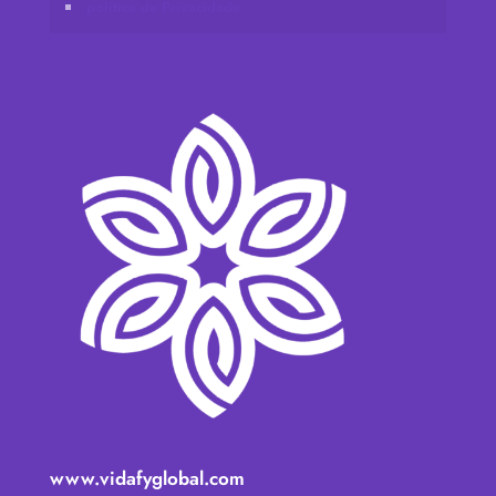
política de Privacidade
www.vidafyglobal.com