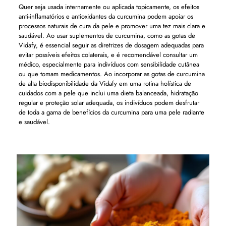
Quer seja usada internamente ou aplicada topicamente, os efeitos
anti-inflamatórios e antioxidantes da curcumina podem apoiar os
processos naturais de cura da pele e promover uma tez mais clara e
saudável. Ao usar suplementos de curcumina, como as gotas de
Vidafy, é essencial seguir as diretrizes de dosagem adequadas para
evitar possíveis efeitos colaterais, e é recomendável consultar um
médico, especialmente para indivíduos com sensibilidade cutânea
ou que tomam medicamentos. Ao incorporar as gotas de curcumina
de alta biodisponibilidade da Vidafy em uma rotina holística de
cuidados com a pele que inclui uma dieta balanceada, hidratação
regular e proteção solar adequada, os indivíduos podem desfrutar
de toda a gama de benefícios da curcumina para uma pele radiante
e saudável.