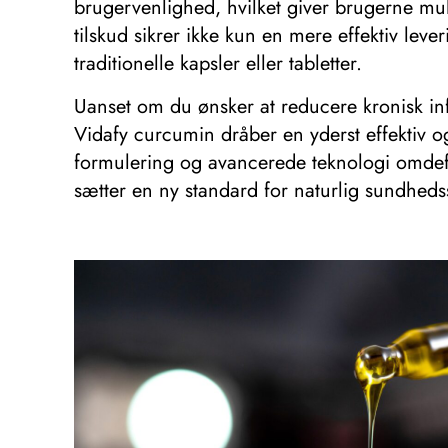
brugervenlighed, hvilket giver brugerne mulig
tilskud sikrer ikke kun en mere effektiv leve
traditionelle kapsler eller tabletter.
Uanset om du ønsker at reducere kronisk inf
Vidafy curcumin dråber en yderst effektiv 
formulering og avancerede teknologi omdefin
sætter en ny standard for naturlig sundhedss