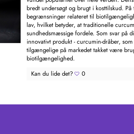
bredt undersøgt og brugt i kosttilskud. På
begrænsninger relateret til biotilgængelig
lav, hvilket betyder, at traditionelle curcum
sundhedsmæssige fordele. Som svar på dis
innovativt produkt - curcumin-dråber, som s
tilgængelige på markedet takket være brug
biotilgængelighed.
Kan du lide det?
0