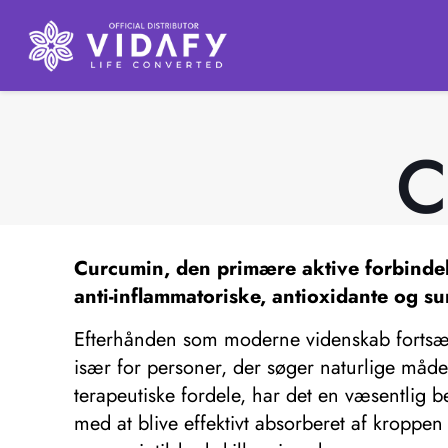
C
Curcumin, den primære aktive forbindelse
anti-inflammatoriske, antioxidante og
Efterhånden som moderne videnskab fortsætte
især for personer, der søger naturlige måd
terapeutiske fordele, har det en væsentlig b
med at blive effektivt absorberet af kroppen