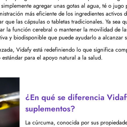
s simplemente agregar unas gotas al agua, té o jugo
istración más eficiente de los ingredientes activos 
ar que las cápsulas o tabletas tradicionales. Ya sea 
ar la función cerebral o mantener la movilidad de la
iva y biodisponible que puede ayudarlo a alcanzar s
nzada, Vidafy está redefiniendo lo que significa co
estándar para el apoyo natural a la salud.
¿En qué se diferencia Vida
suplementos?
La cúrcuma, conocida por sus propiedades