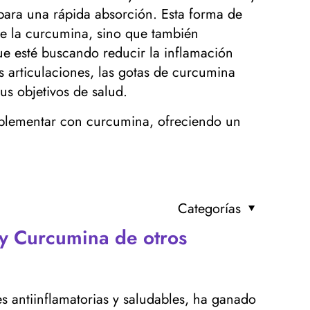
 para una rápida absorción. Esta forma de
de la curcumina, sino que también
que esté buscando reducir la inflamación
s articulaciones, las gotas de curcumina
us objetivos de salud.
mplementar con curcumina, ofreciendo un
Categorías
fy Curcumina de otros
 antiinflamatorias y saludables, ha ganado