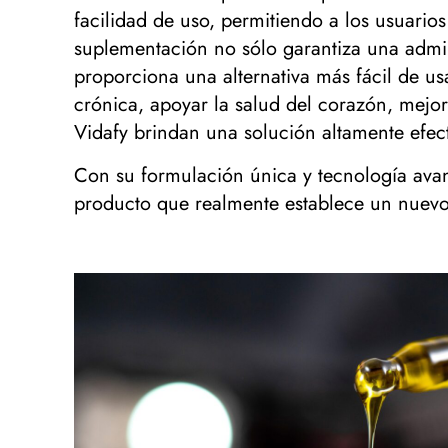
facilidad de uso, permitiendo a los usuario
suplementación no sólo garantiza una admin
proporciona una alternativa más fácil de us
crónica, apoyar la salud del corazón, mejor
Vidafy brindan una solución altamente efect
Con su formulación única y tecnología ava
producto que realmente establece un nuevo 