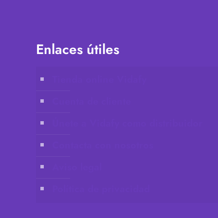
Enlaces útiles
Tienda online Vidafy
Cuenta de cliente
Únete a Vidafy como distribuidor
Contacta con nosotros
Aviso legal
Política de privacidad