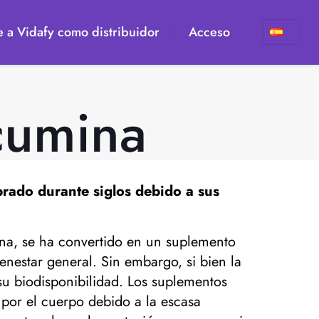
 a Vidafy como distribuidor
Acceso
cumina
brado durante siglos debido a sus
ina, se ha convertido en un suplemento
enestar general. Sin embargo, si bien la
su biodisponibilidad. Los suplementos
 por el cuerpo debido a la escasa