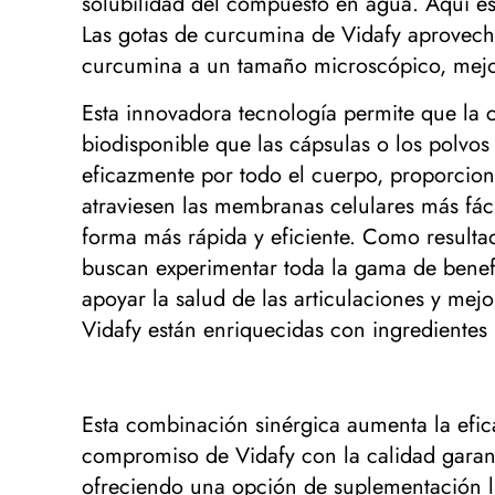
solubilidad del compuesto en agua. Aquí e
Las gotas de curcumina de Vidafy aprovech
curcumina a un tamaño microscópico, mejor
Esta innovadora tecnología permite que la 
biodisponible que las cápsulas o los polvos
eficazmente por todo el cuerpo, proporcio
atraviesen las membranas celulares más fáci
forma más rápida y eficiente. Como resulta
buscan experimentar toda la gama de benefi
apoyar la salud de las articulaciones y mej
Vidafy están enriquecidas con ingredientes
Esta combinación sinérgica aumenta la efic
compromiso de Vidafy con la calidad garantiz
ofreciendo una opción de suplementación l