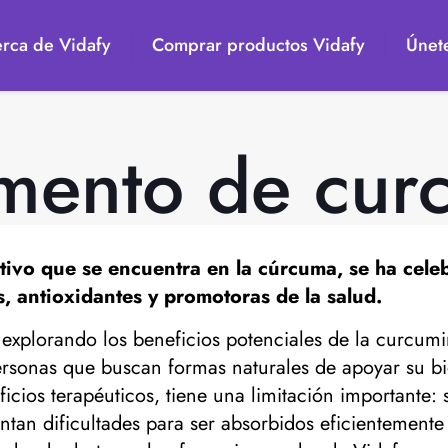
rca de Vidafy
Comprar productos Vidafy
Únete
mento de cur
tivo que se encuentra en la cúrcuma, se ha cele
, antioxidantes y promotoras de la salud.
explorando los beneficios potenciales de la curcum
ersonas que buscan formas naturales de apoyar su bi
cios terapéuticos, tiene una limitación importante: 
tan dificultades para ser absorbidos eficientemente