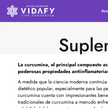
Ace
Suple
La curcumina, el principal compuesto ac
poderosas propiedades antiinflamatorias
A medida que la ciencia moderna continúa 
dietético popular, especialmente para las p
curcumina cuenta con impresionantes benefi
tradicionales de curcumina a menudo enfren