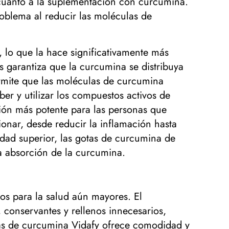
cuanto a la suplementación con curcumina.
oblema al reducir las moléculas de
 lo que la hace significativamente más
s garantiza que la curcumina se distribuya
rmite que las moléculas de curcumina
er y utilizar los compuestos activos de
ión más potente para las personas que
onar, desde reducir la inflamación hasta
lidad superior, las gotas de curcumina de
a absorción de la curcumina.
os para la salud aún mayores. El
, conservantes y rellenos innecesarios,
tas de curcumina Vidafy ofrece comodidad y