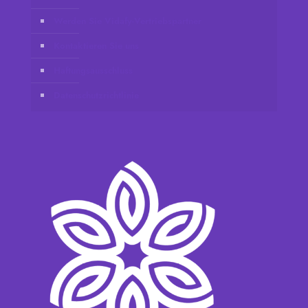
Werden Sie Vidafy-Vertriebspartner
Kontaktieren Sie uns
Haftungsausschluss
Datenschutzrichtlinie