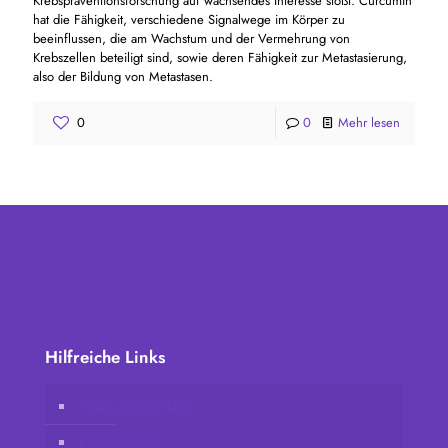
Krebspräventionsforschung auf wachsendes Interesse stößt. Curcumin
hat die Fähigkeit, verschiedene Signalwege im Körper zu
beeinflussen, die am Wachstum und der Vermehrung von
Krebszellen beteiligt sind, sowie deren Fähigkeit zur Metastasierung,
also der Bildung von Metastasen.
0
0
Mehr lesen
Hilfreiche Links
Vidafy Online-Shop
Kundenkonto