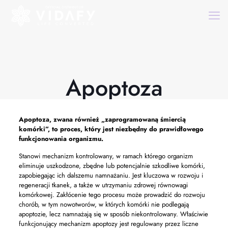
Apoptoza
Apoptoza,
zwana również „zaprogramowaną śmiercią
komórki”, to proces, który jest niezbędny do prawidłowego
funkcjonowania organizmu.
Stanowi mechanizm kontrolowany, w ramach którego organizm
eliminuje uszkodzone, zbędne lub potencjalnie szkodliwe komórki,
zapobiegając ich dalszemu namnażaniu. Jest kluczowa w rozwoju i
regeneracji tkanek, a także w utrzymaniu zdrowej równowagi
komórkowej. Zakłócenie tego procesu może prowadzić do rozwoju
chorób, w tym nowotworów, w których komórki nie podlegają
apoptozie, lecz namnażają się w sposób niekontrolowany. Właściwie
funkcjonujący mechanizm apoptozy jest regulowany przez liczne