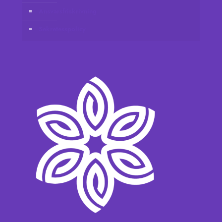
Ansvarsfriskrivning
Sekretesspolicy