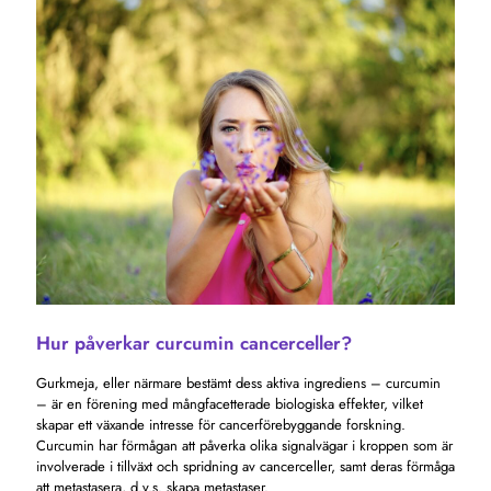
Hur påverkar curcumin cancerceller?
Gurkmeja, eller närmare bestämt dess aktiva ingrediens – curcumin
– är en förening med mångfacetterade biologiska effekter, vilket
skapar ett växande intresse för cancerförebyggande forskning.
Curcumin har förmågan att påverka olika signalvägar i kroppen som är
involverade i tillväxt och spridning av cancerceller, samt deras förmåga
att metastasera, d.v.s. skapa metastaser.