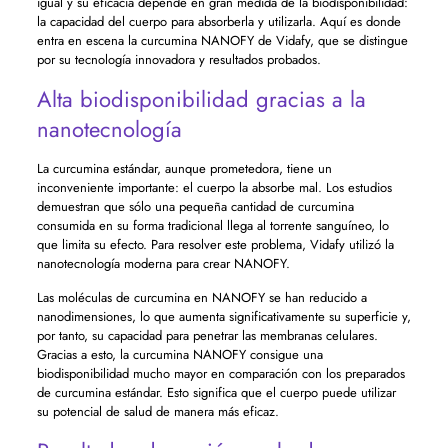
igual y su eficacia depende en gran medida de la biodisponibilidad:
la capacidad del cuerpo para absorberla y utilizarla. Aquí es donde
entra en escena la curcumina NANOFY de Vidafy, que se distingue
por su tecnología innovadora y resultados probados.
Alta biodisponibilidad gracias a la
nanotecnología
La curcumina estándar, aunque prometedora, tiene un
inconveniente importante: el cuerpo la absorbe mal. Los estudios
demuestran que sólo una pequeña cantidad de curcumina
consumida en su forma tradicional llega al torrente sanguíneo, lo
que limita su efecto. Para resolver este problema, Vidafy utilizó la
nanotecnología moderna para crear NANOFY.
Las moléculas de curcumina en NANOFY se han reducido a
nanodimensiones, lo que aumenta significativamente su superficie y,
por tanto, su capacidad para penetrar las membranas celulares.
Gracias a esto, la curcumina NANOFY consigue una
biodisponibilidad mucho mayor en comparación con los preparados
de curcumina estándar. Esto significa que el cuerpo puede utilizar
su potencial de salud de manera más eficaz.