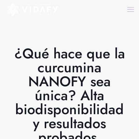
¿Qué hace que la
curcumina
NANOFY sea
única? Alta
biodisponibilidad
y resultados
probados.