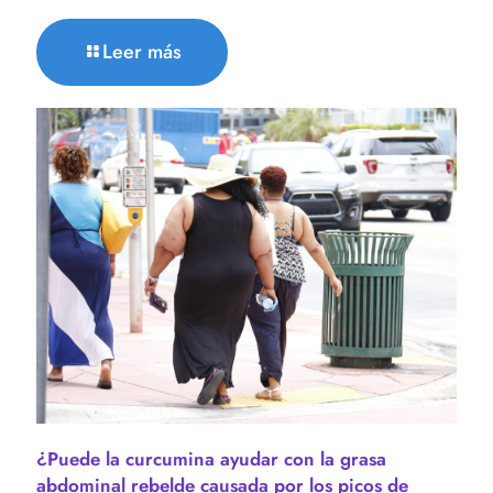
Leer más
¿Puede la curcumina ayudar con la grasa
abdominal rebelde causada por los picos de