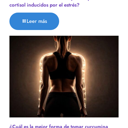
cortisol inducidos por el estrés?
Leer más
¿Cuál es la mejor forma de tomar curcumina