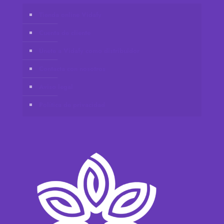
Tienda online Vidafy
Cuenta de cliente
Únete a Vidafy como distribuidor
Contacta con nosotros
Aviso legal
Política de privacidad