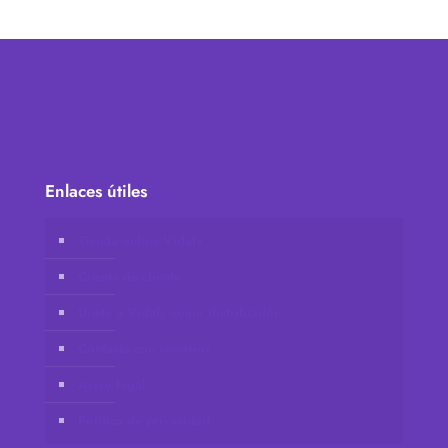
Enlaces útiles
Tienda online Vidafy
Cuenta de cliente
Únete a Vidafy como distribuidor
Contacta con nosotros
Aviso legal
Política de privacidad