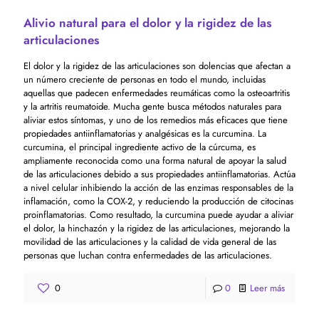
Alivio natural para el dolor y la rigidez de las
articulaciones
El dolor y la rigidez de las articulaciones son dolencias que afectan a
un número creciente de personas en todo el mundo, incluidas
aquellas que padecen enfermedades reumáticas como la osteoartritis
y la artritis reumatoide. Mucha gente busca métodos naturales para
aliviar estos síntomas, y uno de los remedios más eficaces que tiene
propiedades antiinflamatorias y analgésicas es la curcumina. La
curcumina, el principal ingrediente activo de la cúrcuma, es
ampliamente reconocida como una forma natural de apoyar la salud
de las articulaciones debido a sus propiedades antiinflamatorias. Actúa
a nivel celular inhibiendo la acción de las enzimas responsables de la
inflamación, como la COX-2, y reduciendo la producción de citocinas
proinflamatorias. Como resultado, la curcumina puede ayudar a aliviar
el dolor, la hinchazón y la rigidez de las articulaciones, mejorando la
movilidad de las articulaciones y la calidad de vida general de las
personas que luchan contra enfermedades de las articulaciones.
0
0
Leer más