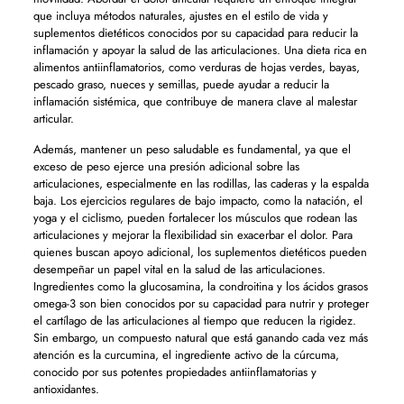
que incluya métodos naturales, ajustes en el estilo de vida y
suplementos dietéticos conocidos por su capacidad para reducir la
inflamación y apoyar la salud de las articulaciones. Una dieta rica en
alimentos antiinflamatorios, como verduras de hojas verdes, bayas,
pescado graso, nueces y semillas, puede ayudar a reducir la
inflamación sistémica, que contribuye de manera clave al malestar
articular.
Además, mantener un peso saludable es fundamental, ya que el
exceso de peso ejerce una presión adicional sobre las
articulaciones, especialmente en las rodillas, las caderas y la espalda
baja. Los ejercicios regulares de bajo impacto, como la natación, el
yoga y el ciclismo, pueden fortalecer los músculos que rodean las
articulaciones y mejorar la flexibilidad sin exacerbar el dolor. Para
quienes buscan apoyo adicional, los suplementos dietéticos pueden
desempeñar un papel vital en la salud de las articulaciones.
Ingredientes como la glucosamina, la condroitina y los ácidos grasos
omega-3 son bien conocidos por su capacidad para nutrir y proteger
el cartílago de las articulaciones al tiempo que reducen la rigidez.
Sin embargo, un compuesto natural que está ganando cada vez más
atención es la curcumina, el ingrediente activo de la cúrcuma,
conocido por sus potentes propiedades antiinflamatorias y
antioxidantes.