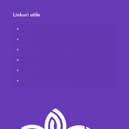
Linkuri utile
Magazin online Vidafy
Contul clientului
Alăturați-vă Vidafy ca distribuitor
Contactați-ne
Disclaimer
Politica de confidențialitate