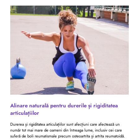
Alinare naturală pentru durerile și rigiditatea
articulațiilor
Durerea și rigiditatea articulațiilor sunt afecțiuni care afectează un
număr tot mai mare de oameni din întreaga lume, inclusiv cei care
suferă de boli reumatismale precum osteoartrita și artrita reumatoidă.