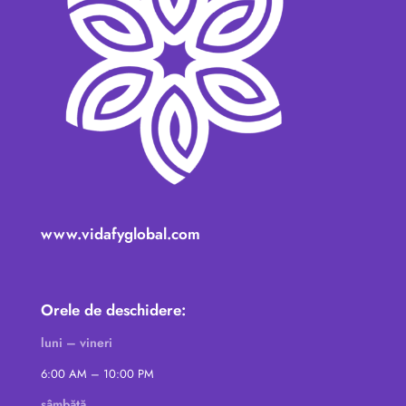
www.vidafyglobal.com
Orele de deschidere:
luni – vineri
6:00 AM – 10:00 PM
sâmbătă