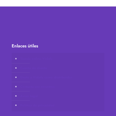
Enlaces útiles
Tienda online Vidafy
Cuenta de cliente
Únete a Vidafy como distribuidor
Contacta con nosotros
Aviso legal
Política de privacidad