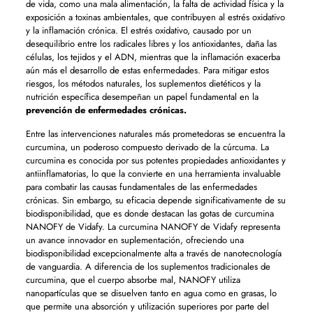
de vida, como una mala alimentación, la falta de actividad física y la
exposición a toxinas ambientales, que contribuyen al estrés oxidativo
y la inflamación crónica. El estrés oxidativo, causado por un
desequilibrio entre los radicales libres y los antioxidantes, daña las
células, los tejidos y el ADN, mientras que la inflamación exacerba
aún más el desarrollo de estas enfermedades. Para mitigar estos
riesgos, los métodos naturales, los suplementos dietéticos y la
nutrición específica desempeñan un papel fundamental en la
prevención de enfermedades crónicas.
Entre las intervenciones naturales más prometedoras se encuentra la
curcumina, un poderoso compuesto derivado de la cúrcuma. La
curcumina es conocida por sus potentes propiedades antioxidantes y
antiinflamatorias, lo que la convierte en una herramienta invaluable
para combatir las causas fundamentales de las enfermedades
crónicas. Sin embargo, su eficacia depende significativamente de su
biodisponibilidad, que es donde destacan las gotas de curcumina
NANOFY de Vidafy. La curcumina NANOFY de Vidafy representa
un avance innovador en suplementación, ofreciendo una
biodisponibilidad excepcionalmente alta a través de nanotecnología
de vanguardia. A diferencia de los suplementos tradicionales de
curcumina, que el cuerpo absorbe mal, NANOFY utiliza
nanopartículas que se disuelven tanto en agua como en grasas, lo
que permite una absorción y utilización superiores por parte del