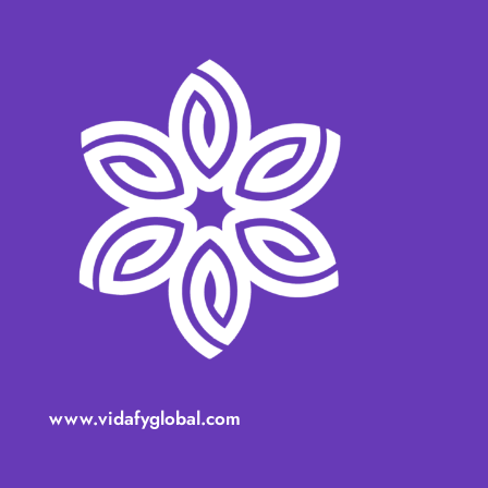
www.vidafyglobal.com