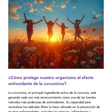
¿Cómo protege nuestro organismo el efecto
antioxidante de la curcumina?
La curcumina, el principal ingrediente activo de la cúrcuma, está
ganando cada vez más reconocimiento como una de las fuentes
naturales más poderosas de antioxidantes. Su capacidad para
neutralizar los radicales libres lo hace valorado en la prevención de
muchas enfermedades, incluidas las crónicas, inflamatorias y