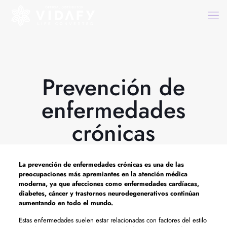
Prevención de
enfermedades
crónicas
La
prevención de enfermedades crónicas
es una de las
preocupaciones más apremiantes en la atención médica
moderna, ya que afecciones como enfermedades cardíacas,
diabetes, cáncer y trastornos neurodegenerativos continúan
aumentando en todo el mundo.
Estas enfermedades suelen estar relacionadas con factores del estilo