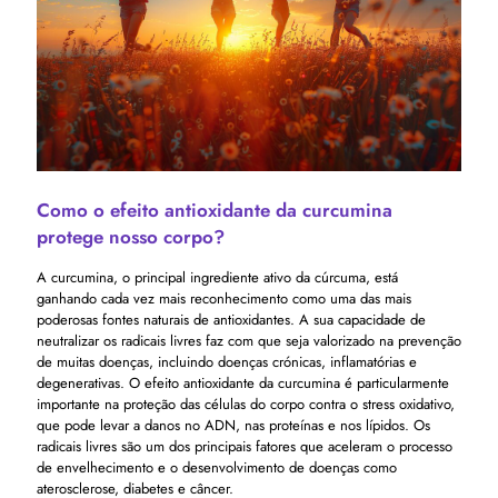
Como o efeito antioxidante da curcumina
protege nosso corpo?
A curcumina, o principal ingrediente ativo da cúrcuma, está
ganhando cada vez mais reconhecimento como uma das mais
poderosas fontes naturais de antioxidantes. A sua capacidade de
neutralizar os radicais livres faz com que seja valorizado na prevenção
de muitas doenças, incluindo doenças crónicas, inflamatórias e
degenerativas. O efeito antioxidante da curcumina é particularmente
importante na proteção das células do corpo contra o stress oxidativo,
que pode levar a danos no ADN, nas proteínas e nos lípidos. Os
radicais livres são um dos principais fatores que aceleram o processo
de envelhecimento e o desenvolvimento de doenças como
aterosclerose, diabetes e câncer.