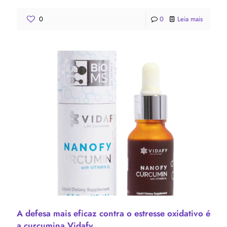
0
0
Leia mais
A defesa mais eficaz contra o estresse oxidativo é
a curcumina Vidafy