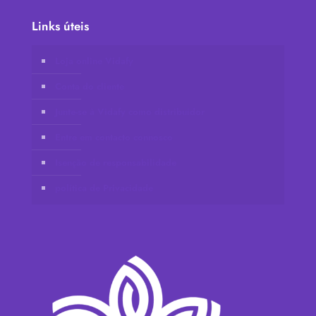
Links úteis
Loja online Vidafy
Conta do cliente
Junte-se à Vidafy como distribuidor
Entre em contacto connosco
Isenção de responsabilidade
política de Privacidade