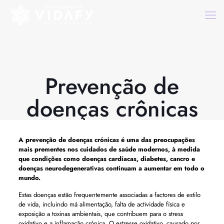
Prevenção de
doenças crônicas
A prevenção de doenças crónicas é uma das preocupações
mais prementes nos cuidados de saúde modernos, à medida
que condições como doenças cardíacas, diabetes, cancro e
doenças neurodegenerativas continuam a aumentar em todo o
mundo.
Estas doenças estão frequentemente associadas a factores de estilo
de vida, incluindo má alimentação, falta de actividade física e
exposição a toxinas ambientais, que contribuem para o stress
oxidativo e a inflamação crónica. O estresse oxidativo, causado por