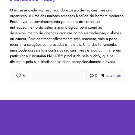
O estresse oxidativo, resultado do excesso de radicais livres no
organismo, é uma das maiores ameaças à saúde do homem moderno.
Pode levar ao envelhecimento prematuro do corpo, ao
enfraquecimento do sistema imunológico, bem como ao
desenvolvimento de doenças crônicas como aterosclerose, diabetes
ou câncer. Para contrariar eficazmente este processo, vale a pena
recorrer a soluções comprovadas e naturais. Uma das ferramentas
mais poderosas na luta contra os radicais livres é a curcumina, e em
particular a curcumina NANOFY produzida pela Vidafy, que se
distingue pela sua biodisponibilidade excepcionalmente elevada.
0
0
Leia mais