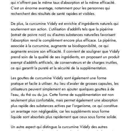
qui n’offrent pas le même taux d’absorption et la même efficacité.
C’est un énorme avantage, notamment pour les personnes qui
recherchent des résultats de santé rapides et visibles.
De plus, la curcumine Vidafy est enrichie d’ingrédients naturels qui
soutiennent son action. L’utilisation d’additifs tels que la pipérine
(extrait de poivre noir) ou d’autres substances naturelles favorisant
l’absorption rend le complément encore plus efficace. La pipérine,
associée à la curcumine, augmente sa biodisponibilité, ce qui
augmente encore son efficacité. Il convient de souligner que Vidafy
prend soin de la qualité de ses ingrédients, en proposant un produit
exempt d’additifs artificiels, de conservateurs et de charges inutiles,
ce qui garantit la pureté et la sécurité de la supplémentation.
Les gouttes de curcumine Vidafy sont également une forme
pratique et facile à utiliser. Au lieu d’avaler de grosses capsules, les
utilisateurs peuvent simplement en ajouter quelques gouttes à de
l’eau, du thé ou du jus. Cette forme de supplémentation est non
seulement plus confortable, mais permet également une absorption
plus rapide des substances actives par l’organisme, ce qui constitue
un avantage non négligeable, car les suppléments sous forme
liquide sont absorbés plus rapidement que ceux sous forme solide.
Un autre aspect qui distingue la curcumine Vidafy des autres