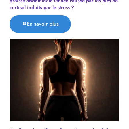
graisse abdominale tenace causée par les pics de
cortisol induits par le stress ?
En savoir plus