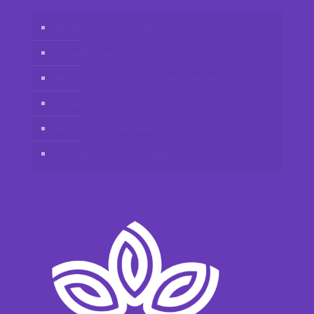
Boutique en ligne Vidafy
Compte client
Rejoignez Vidafy en tant que distributeur
Contactez-nous
Avis de non-responsabilité
Politique de confidentialité