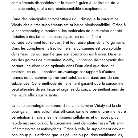
compléments disponibles sur le marché grâce à l’utilisation de la
nanotechnologie et à une biodisponibilité exceptionnelle.
L’une des principales caractéristiques qui distingue la curcumine
Vidafy des autres suppléments est sa haute biodisponibilité. Grâce à
la nanotechnologie moderne, les molécules de curcumine ont été
réduites à des tailles microscopiques, ce qui améliore
considérablement leur solubilité et leur absorption dans l’organisme.
Dans les compléments traditionnels, la curcumine est peu soluble
dans l’eau, ce qui signifie que son absorption est limitée. Dans le
cas des gouttes de curcumine Vidafy, l’utilisation de nanoparticules
permet une dissolution optimale dans l’eau ainsi que dans les
graisses, ce qui lui confère un avantage par rapport à d’autres
formes de curcumine qui ne sont solubles que dans une de ces
substances. Cette méthode de traitement garantit que la curcumine
peut atteindre divers tissus et organes du corps, permettant ainsi de
meilleurs effets sur la santé.
La nanotechnologie contenue dans la curcumine Vidafy est la clé
pour garantir une action plus efficace, car elle permet une meilleure
pénétration à travers les membranes cellulaires et un accès plus
rapide aux endroits où la curcumine peut démontrer ses effets anti-
inflammatoires et antioxydants. Grâce à cela, le supplément devient
beaucoup plus efficace que les gélules ou poudres traditionnelles,