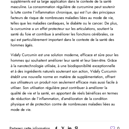
suppléments est sa large application dans le contexte de la santé
masculine. La consommation régulière de curcumine peut soutenir
la lutte contre l’inflammation chronique, qui est l’un des principaux
facteurs de risque de nombreuses maladies liées au mode de vie,
telles que les maladies cardiaques, le diabète ou le cancer. De plus,
la curcumine a un effet protecteur sur les articulations, soutient la
santé du foie et contribue à améliorer les fonctions cérébrales, ce
qui est particulièrement important dans le contexte de la santé des
hommes âgés.
Vidafy Curcumin est une solution moderne, efficace et sûre pour les
hommes qui souhaitent améliorer leur santé et leur bien-être. Grâce
à la nanotechnologie utilisée, à une biodisponibilité exceptionnelle
et à des ingrédients naturels soutenant son action, Vidafy Curcumin
établit une nouvelle norme en matière de supplémentation, offrant
aux utilisateurs un produit non seulement efficace mais aussi facile à
utiliser. Son utilisation régulière peut contribuer à améliorer la
qualité de vie et la santé, en apportant de réels bénéfices en termes
de réduction de l’inflammation, d’amélioration de la condition
physique et de protection contre de nombreuses maladies liées au
mode de vie.
Partagez cette information
0