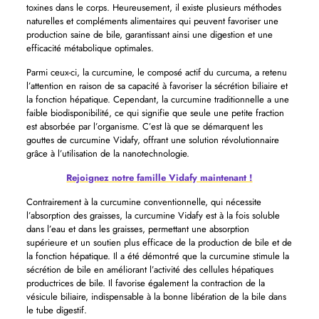
toxines dans le corps. Heureusement, il existe plusieurs méthodes
naturelles et compléments alimentaires qui peuvent favoriser une
production saine de bile, garantissant ainsi une digestion et une
efficacité métabolique optimales.
Parmi ceux-ci, la curcumine, le composé actif du curcuma, a retenu
l’attention en raison de sa capacité à favoriser la sécrétion biliaire et
la fonction hépatique. Cependant, la curcumine traditionnelle a une
faible biodisponibilité, ce qui signifie que seule une petite fraction
est absorbée par l’organisme. C’est là que se démarquent les
gouttes de curcumine Vidafy, offrant une solution révolutionnaire
grâce à l’utilisation de la nanotechnologie.
Rejoignez notre famille Vidafy maintenant !
Contrairement à la curcumine conventionnelle, qui nécessite
l’absorption des graisses, la curcumine Vidafy est à la fois soluble
dans l’eau et dans les graisses, permettant une absorption
supérieure et un soutien plus efficace de la production de bile et de
la fonction hépatique. Il a été démontré que la curcumine stimule la
sécrétion de bile en améliorant l’activité des cellules hépatiques
productrices de bile. Il favorise également la contraction de la
vésicule biliaire, indispensable à la bonne libération de la bile dans
le tube digestif.