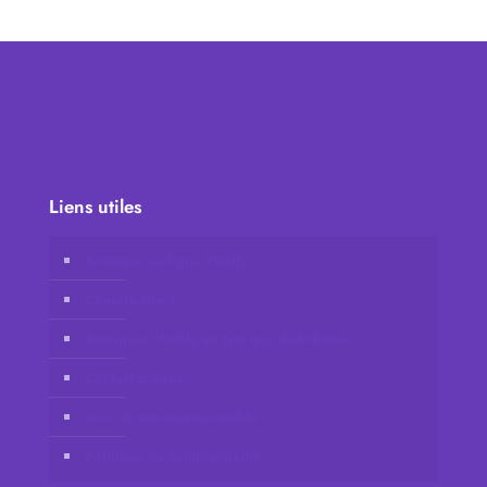
Liens utiles
Boutique en ligne Vidafy
Compte client
Rejoignez Vidafy en tant que distributeur
Contactez-nous
Avis de non-responsabilité
Politique de confidentialité