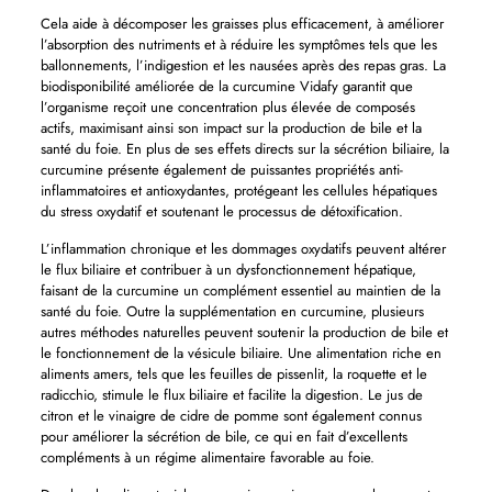
Cela aide à décomposer les graisses plus efficacement, à améliorer
l’absorption des nutriments et à réduire les symptômes tels que les
ballonnements, l’indigestion et les nausées après des repas gras. La
biodisponibilité améliorée de la curcumine Vidafy garantit que
l’organisme reçoit une concentration plus élevée de composés
actifs, maximisant ainsi son impact sur la production de bile et la
santé du foie. En plus de ses effets directs sur la sécrétion biliaire, la
curcumine présente également de puissantes propriétés anti-
inflammatoires et antioxydantes, protégeant les cellules hépatiques
du stress oxydatif et soutenant le processus de détoxification.
L’inflammation chronique et les dommages oxydatifs peuvent altérer
le flux biliaire et contribuer à un dysfonctionnement hépatique,
faisant de la curcumine un complément essentiel au maintien de la
santé du foie. Outre la supplémentation en curcumine, plusieurs
autres méthodes naturelles peuvent soutenir la production de bile et
le fonctionnement de la vésicule biliaire. Une alimentation riche en
aliments amers, tels que les feuilles de pissenlit, la roquette et le
radicchio, stimule le flux biliaire et facilite la digestion. Le jus de
citron et le vinaigre de cidre de pomme sont également connus
pour améliorer la sécrétion de bile, ce qui en fait d’excellents
compléments à un régime alimentaire favorable au foie.