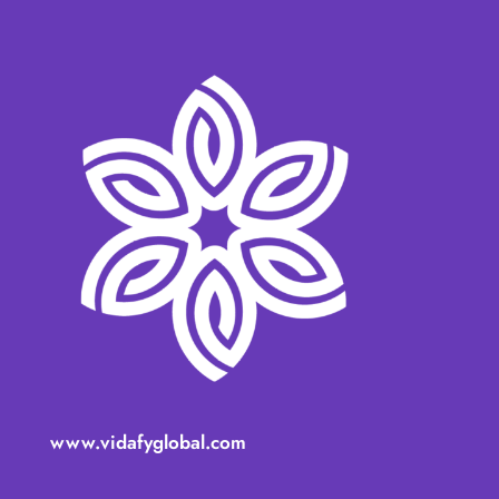
www.vidafyglobal.com