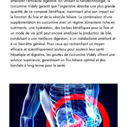
améliorer l’efficacité digestive. En utilisant la nanotechnologie, la
curcumine Vidafy garantit que l’organisme absorbe une plus grande
quantité de ce composé bénéfique, maximisant ainsi son impact sur
la fonction du foie et de la vésicule biliaire. La combinaison d’une
supplémentation en curcumine avec un régime alimentaire riche en
nutriments, une hydratation, des herbes bénéfiques pour le foie et
un mode de vie actif peut encore améliorer la production de bile,
conduisant à une meilleure digestion, à un métabolisme amélioré et
à un bien-être général. Pour ceux qui recherchent un moyen
efficace et scientifiquement soutenu pour soutenir leur santé
hépatique et digestive, les gouttes de curcumine Vidafy offrent une
solution supérieure, garantissant un flux biliaire optimal et des
bienfaits à long terme pour la santé.