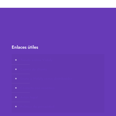
Enlaces útiles
Tienda online Vidafy
Cuenta de cliente
Únete a Vidafy como distribuidor
Contacta con nosotros
Aviso legal
Política de privacidad