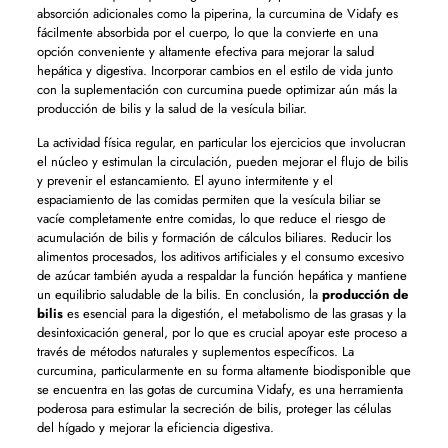
absorción adicionales como la piperina, la curcumina de Vidafy es
fácilmente absorbida por el cuerpo, lo que la convierte en una
opción conveniente y altamente efectiva para mejorar la salud
hepática y digestiva. Incorporar cambios en el estilo de vida junto
con la suplementación con curcumina puede optimizar aún más la
producción de bilis y la salud de la vesícula biliar.
La actividad física regular, en particular los ejercicios que involucran
el núcleo y estimulan la circulación, pueden mejorar el flujo de bilis
y prevenir el estancamiento. El ayuno intermitente y el
espaciamiento de las comidas permiten que la vesícula biliar se
vacíe completamente entre comidas, lo que reduce el riesgo de
acumulación de bilis y formación de cálculos biliares. Reducir los
alimentos procesados, los aditivos artificiales y el consumo excesivo
de azúcar también ayuda a respaldar la función hepática y mantiene
un equilibrio saludable de la bilis. En conclusión, la
producción de
bilis
es esencial para la digestión, el metabolismo de las grasas y la
desintoxicación general, por lo que es crucial apoyar este proceso a
través de métodos naturales y suplementos específicos. La
curcumina, particularmente en su forma altamente biodisponible que
se encuentra en las gotas de curcumina Vidafy, es una herramienta
poderosa para estimular la secreción de bilis, proteger las células
del hígado y mejorar la eficiencia digestiva.