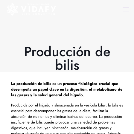
Producción de
bilis
La
producción de bilis
es un proceso fisiológico crucial que
desempeña un papel clave en la digestión, el metabolismo de
las grasas y la salud general del hígado.
Producida por el hígado y almacenada en la vesícula biliar, la bilis es
esencial para descomponer las grasas de la dieta, facilitar la
absorción de nutrientes y eliminar toxinas del cuerpo. La producción
insuficiente de bilis puede provocar una variedad de problemas
digestivos, que incluyen hinchazón, malabsorción de grasas y
malestar después de comidas con alto contenido de grasa. Además,