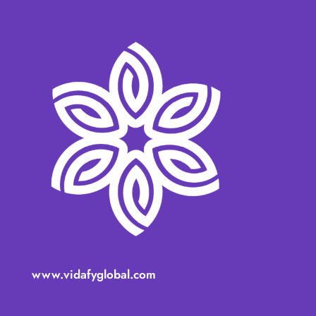
www.vidafyglobal.com