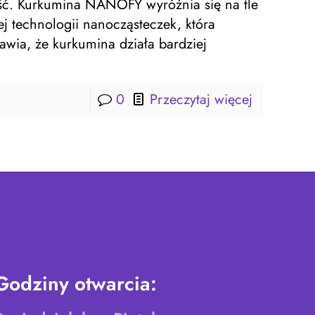
ość. Kurkumina NANOFY wyróżnia się na tle
 technologii nanocząsteczek, która
awia, że kurkumina działa bardziej
0
Przeczytaj więcej
Godziny otwarcia: