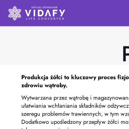
Produkcja żółci
to kluczowy proces fizj
zdrowiu wątroby.
Wytwarzana przez wątrobę i magazynowana 
ułatwiania wchłaniania składników odżywcz
szeregu problemów trawiennych, w tym wzdęć
Dodatkowo upośledzony przepływ żółci może