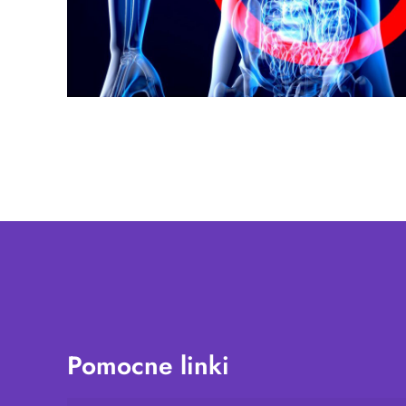
Pomocne linki