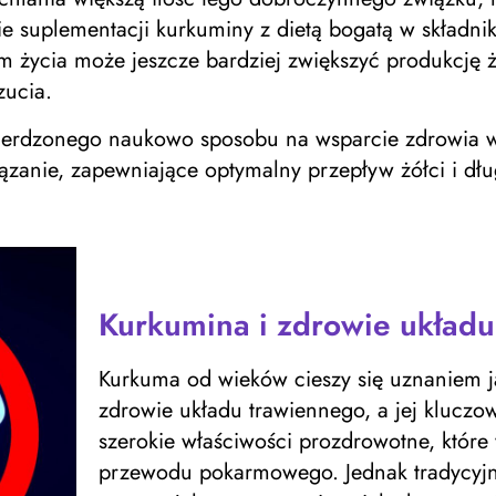
ie suplementacji kurkuminy z dietą bogatą w składn
życia może jeszcze bardziej zwiększyć produkcję żó
ucia.
twierdzonego naukowo sposobu na wsparcie zdrowia w
ązanie, zapewniające optymalny przepływ żółci i dł
Kurkumina i zdrowie układ
Kurkuma od wieków cieszy się uznaniem 
zdrowie układu trawiennego, a jej klucz
szerokie właściwości prozdrowotne, które
przewodu pokarmowego. Jednak tradycyjn