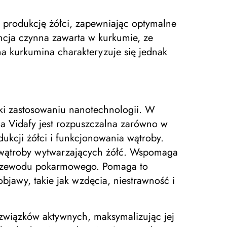
 produkcję żółci, zapewniając optymalne
ncja czynna zawarta w kurkumie, ze
a kurkumina charakteryzuje się jednak
ęki zastosowaniu nanotechnologii. W
a Vidafy jest rozpuszczalna zarówno w
ukcji żółci i funkcjonowania wątroby.
k wątroby wytwarzających żółć. Wspomaga
 przewodu pokarmowego. Pomaga to
bjawy, takie jak wzdęcia, niestrawność i
 związków aktywnych, maksymalizując jej