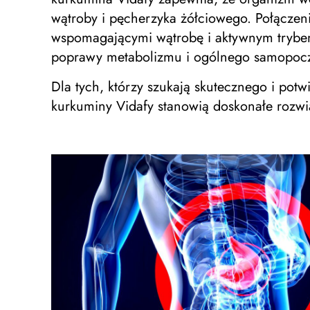
wątroby i pęcherzyka żółciowego. Połączen
wspomagającymi wątrobę i aktywnym trybem 
poprawy metabolizmu i ogólnego samopocz
Dla tych, którzy szukają skutecznego i po
kurkuminy Vidafy stanowią doskonałe rozwi