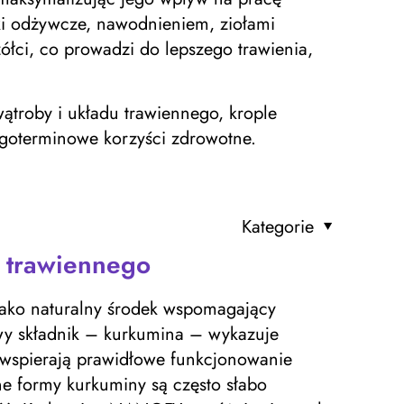
iki odżywcze, nawodnieniem, ziołami
łci, co prowadzi do lepszego trawienia,
ątroby i układu trawiennego, krople
ugoterminowe korzyści zdrowotne.
Kategorie
u trawiennego
jako naturalny środek wspomagający
owy składnik – kurkumina – wykazuje
 wspierają prawidłowe funkcjonowanie
e formy kurkuminy są często słabo