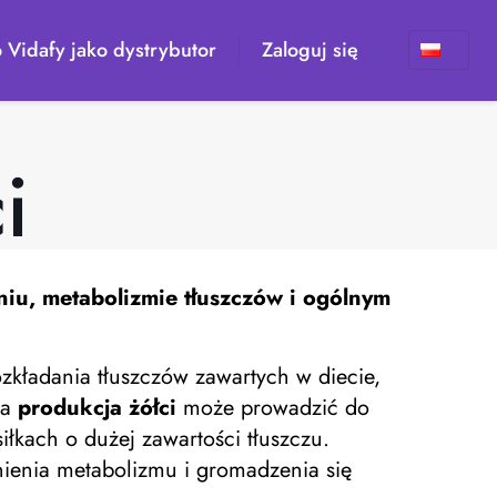
 Vidafy jako dystrybutor
Zaloguj się
i
niu, metabolizmie tłuszczów i ogólnym
kładania tłuszczów zawartych w diecie,
ca
produkcja żółci
może prowadzić do
łkach o dużej zawartości tłuszczu.
ienia metabolizmu i gromadzenia się