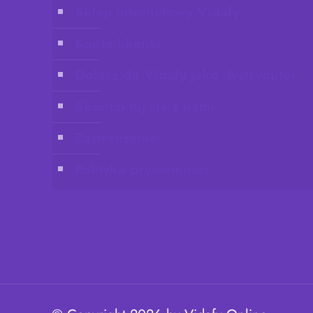
Sklep internetowy Vidafy
Konto klienta
Dołącz do Vidafy jako dystrybutor
Skontaktuj się z nami
Zastrzeżenie
Polityka prywatności