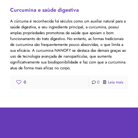
Curcumina e saúde digestiva
A cúrcuma é reconhecida há séculos como um auxiliar natural para a
saúde digestiva, e seu ingrediente principal, a curcumina, possui
amplas propriedades promotoras da saúde que apoiam o bom
funcionamento do trato digestivo. No entanto, as formas tradicionais
de curcumina são frequentemente pouco absorvidas, o que limita a
sua eficácia. A curcumina NANOFY se destaca das demais graças ao
uso de tecnologia avançada de nanopartículas, que aumenta
significativamente sua biodisponibilidade e faz com que a curcumina
atue de forma mais eficaz no corpo.
0
0
Leia mais