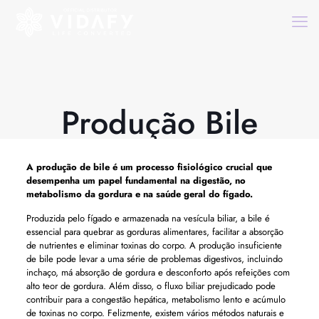
Produção Bile
A produção de bile é um processo fisiológico crucial que
desempenha um papel fundamental na digestão, no
metabolismo da gordura e na saúde geral do fígado.
Produzida pelo fígado e armazenada na vesícula biliar, a bile é
essencial para quebrar as gorduras alimentares, facilitar a absorção
de nutrientes e eliminar toxinas do corpo. A produção insuficiente
de bile pode levar a uma série de problemas digestivos, incluindo
inchaço, má absorção de gordura e desconforto após refeições com
alto teor de gordura. Além disso, o fluxo biliar prejudicado pode
contribuir para a congestão hepática, metabolismo lento e acúmulo
de toxinas no corpo. Felizmente, existem vários métodos naturais e