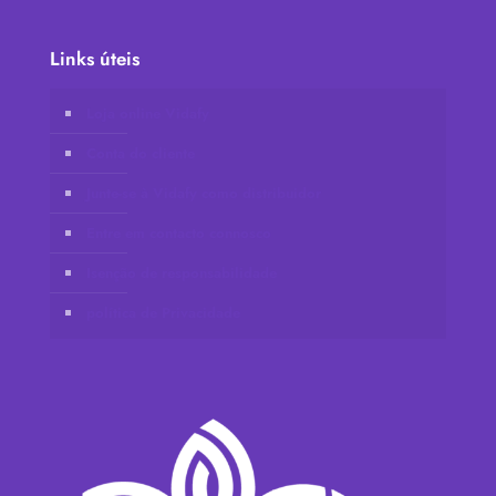
Links úteis
Loja online Vidafy
Conta do cliente
Junte-se à Vidafy como distribuidor
Entre em contacto connosco
Isenção de responsabilidade
política de Privacidade