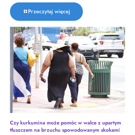
Przeczytaj więcej
Czy kurkumina może pomóc w walce z upartym
tłuszczem na brzuchu spowodowanym skokami