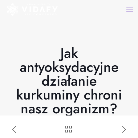
Jak
antyoksydacyjne
działanie
kurkuminy chroni
nasz organizm?