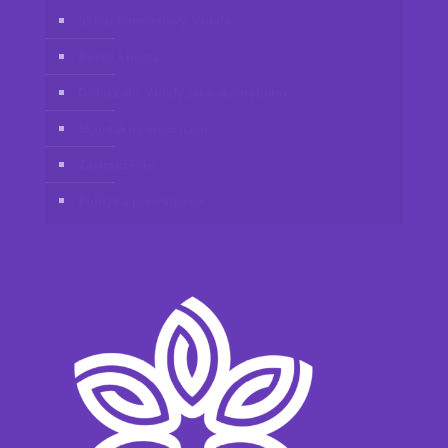
Sklep internetowy Vidafy
Konto klienta
Dołącz do Vidafy jako dystrybutor
Skontaktuj się z nami
Zastrzeżenie
Polityka prywatności