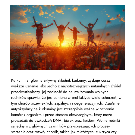
Kurkumina, główny aktywny składnik kurkumy, zyskuje coraz
większe uznanie jako jedno z najpotężniejszych naturalnych źródeł
przeciwutleniaczy. Jej zdolność do neutralizowania wolnych
rodników sprawia, że jest ceniona w profilaktyce wielu schorzeń, w
tym chorób przewlekłych, zapalnych i degeneracyjnych. Działanie
antyoksydacyjne kurkuminy jest szczególnie ważne w ochronie
komórek organizmu przed stresem oksydacyjnym, który może
prowadzić do uszkodzeń DNA, białek oraz lipidów. Wolne rodniki
są jednym z głównych czynników przyspieszających procesy
starzenia oraz rozwój chorób, takich jak miażdżyca, cukrzyca czy