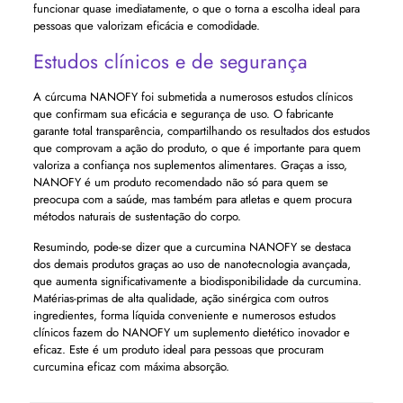
funcionar quase imediatamente, o que o torna a escolha ideal para
pessoas que valorizam eficácia e comodidade.
Estudos clínicos e de segurança
A cúrcuma NANOFY foi submetida a numerosos estudos clínicos
que confirmam sua eficácia e segurança de uso. O fabricante
garante total transparência, compartilhando os resultados dos estudos
que comprovam a ação do produto, o que é importante para quem
valoriza a confiança nos suplementos alimentares. Graças a isso,
NANOFY é um produto recomendado não só para quem se
preocupa com a saúde, mas também para atletas e quem procura
métodos naturais de sustentação do corpo.
Resumindo, pode-se dizer que a curcumina NANOFY se destaca
dos demais produtos graças ao uso de nanotecnologia avançada,
que aumenta significativamente a biodisponibilidade da curcumina.
Matérias-primas de alta qualidade, ação sinérgica com outros
ingredientes, forma líquida conveniente e numerosos estudos
clínicos fazem do NANOFY um suplemento dietético inovador e
eficaz. Este é um produto ideal para pessoas que procuram
curcumina eficaz com máxima absorção.