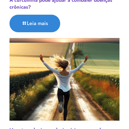
crônicas?
Leia mais