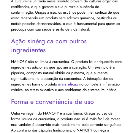
A curcumina utilizada neste produto provém de culturas orgânicas
certificadas, o que garante a sua pureza e ausência de
contaminação. Graças a isso, os usuários podem ter certeza de que
estão recebendo um produto sem aditivos químicos, pesticidas ou
metais pesados ​​desnecessários, o que é fundamental para quem se
preocupa com sua saúde e estilo de vida natural.
Ação sinérgica com outros
ingredientes
NANOFY não se limita à curcumina. O produto foi enriquecido com
ingredientes adicionais que apoiam a sua ação. Um exemplo é a
piperina, composto natural obtido da pimenta, que aumenta
significativamente a absorção da curcumina. A interação destes
ingredientes torna o produto
mais eficaz
no combate à inflamação
crónica, ao stress oxidativo e aos problemas do sistema imunitário.
Forma e conveniência de uso
Outra vantagem do NANOFY é a sua forma. Graças ao uso da
forma líquida da curcumina, o produto não só é mais fácil de tomar,
mas também é absorvido mais rapidamente pela corrente sanguínea.
Ao contrário das cápsulas tradicionais, o NANOFY começa a