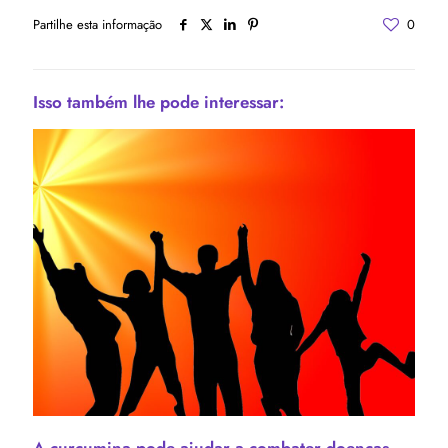
Partilhe esta informação
0
Isso também lhe pode interessar:
A curcumina pode ajudar a combater doenças