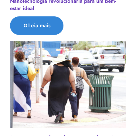
Nanotecnologia revolucionária para um bem-
estar ideal
Leia mais