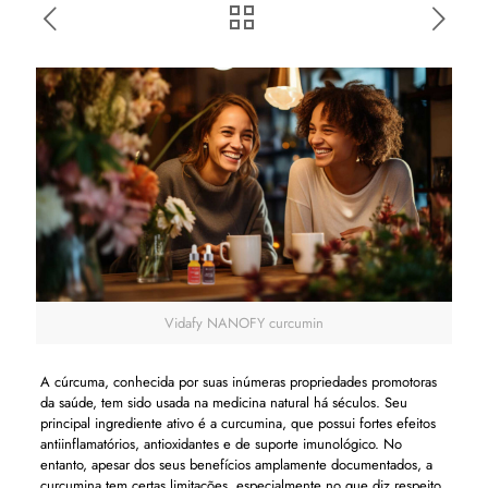
Vidafy NANOFY curcumin
A cúrcuma, conhecida por suas inúmeras propriedades promotoras
da saúde, tem sido usada na medicina natural há séculos. Seu
principal ingrediente ativo é a curcumina, que possui fortes efeitos
antiinflamatórios, antioxidantes e de suporte imunológico. No
entanto, apesar dos seus benefícios amplamente documentados, a
curcumina tem certas limitações, especialmente no que diz respeito