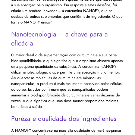
à sua absorção pelo organismo. Em resposta a estes desafios, foi
criado um produto inovador – a curcumina NANOFY, que se
destaca de outros suplementos que contêm este ingrediente. O que
torna o NANOFY único?
Nanotecnologia – a chave para a
eficácia
O maior desafio da suplementação com curcumina é a sua baixa
biodisponibilidade, o que significa que o organismo absorve apenas
uma pequena quantidade da substância. A curcumina NANOFY
utiliza nanotecnologia, o que permite uma absorção muito melhor.
Ao quebrar as moléculas de curcumina em minúsculas
nanopartículas, o produto é mais facilmente absorvido pelas células
do corpo. Estudos confirmam que as nanopartículas podem
aumentar a biodisponibilidade da curcumina até várias dezenas de
vezes, o que significa que uma dose menor proporciona maiores
benefícios à saúde.
Pureza e qualidade dos ingredientes
A NANOFY concentra-se na mais alta qualidade de matérias-primas.