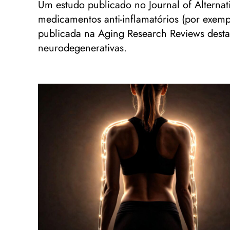
Um estudo publicado no Journal of Altern
medicamentos anti-inflamatórios (por exemp
publicada na Aging Research Reviews destac
neurodegenerativas.