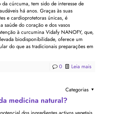
o da cúrcuma, tem sido de interesse de
saudáveis ​​há anos. Graças às suas
tes e cardioprotetoras únicas, é
 a saúde do coração e dos vasos
l atenção à curcumina Vidafy NANOFY, que,
elevada biodisponibilidade, oferece um
ular do que as tradicionais preparações em
0
Leia mais
Categorias
da medicina natural?
potencial dos ingredientes activos vegetais