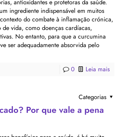
rias, antioxidantes e protetoras da saúde.
um ingrediente indispensável em muitos
 contexto do combate à inflamação crónica,
o de vida, como doenças cardíacas,
ativas. No entanto, para que a curcumina
 deve ser adequadamente absorvida pelo
0
Leia mais
Categorias
cado? Por que vale a pena