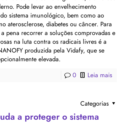
rno. Pode levar ao envelhecimento
 do sistema imunológico, bem como ao
 aterosclerose, diabetes ou câncer. Para
le a pena recorrer a soluções comprovadas e
as na luta contra os radicais livres é a
 NANOFY produzida pela Vidafy, que se
cepcionalmente elevada.
0
Leia mais
Categorias
uda a proteger o sistema