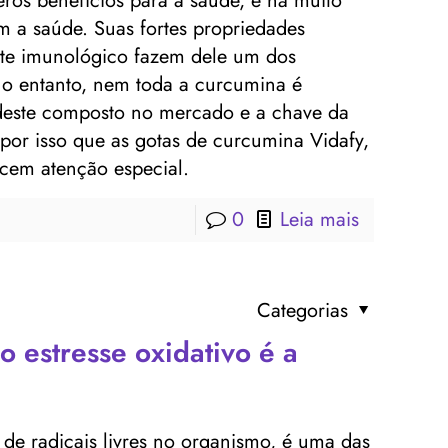
ros benefícios para a saúde, é há muito
 a saúde. Suas fortes propriedades
orte imunológico fazem dele um dos
No entanto, nem toda a curcumina é
 deste composto no mercado e a chave da
É por isso que as gotas de curcumina Vidafy,
cem atenção especial.
0
Leia mais
Categorias
o estresse oxidativo é a
o de radicais livres no organismo, é uma das