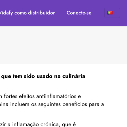
 Vidafy como distribuidor
Conecte-se
que tem sido usado na culinária
ortes efeitos antiinflamatórios e
mina incluem os seguintes benefícios para a
zir a inflamação crónica, que é