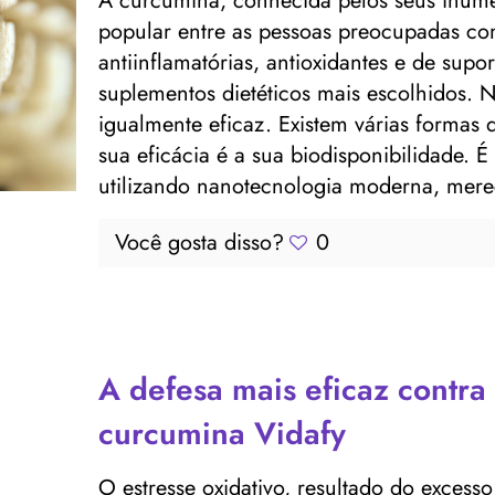
A curcumina, conhecida pelos seus inúme
popular entre as pessoas preocupadas com
antiinflamatórias, antioxidantes e de sup
suplementos dietéticos mais escolhidos. 
igualmente eficaz. Existem várias formas
sua eficácia é a sua biodisponibilidade. 
utilizando nanotecnologia moderna, mere
Você gosta disso?
0
A defesa mais eficaz contra 
curcumina Vidafy
O estresse oxidativo, resultado do excess