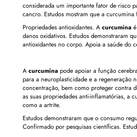
considerada um importante fator de risco p
cancro. Estudos mostram que a curcumina f
Propriedades antioxidantes. A
curcumina
é 
danos oxidativos. Estudos demonstraram qu
antioxidantes no corpo. Apoia a saúde do c
A
curcumina
pode apoiar a função cerebra
para a neuroplasticidade e a regeneração
concentração, bem como proteger contra d
as suas propriedades anti-inflamatórias, a 
como a artrite.
Estudos demonstraram que o consumo reg
Confirmado por pesquisas científicas. Estu