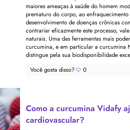
maiores ameaças à saúde do homem mode
prematuro do corpo, ao enfraquecimento
desenvolvimento de doenças crônicas como
contrariar eficazmente este processo, va
naturais. Uma das ferramentas mais poderos
curcumina, e em particular a curcumina
distingue pela sua biodisponibilidade ex
Você gosta disso?
0
Como a curcumina Vidafy aj
cardiovascular?