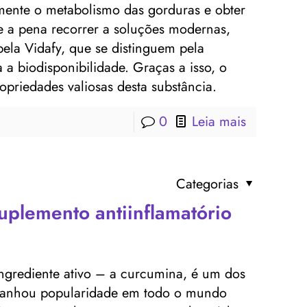
zmente o metabolismo das gorduras e obter
e a pena recorrer a soluções modernas,
ela Vidafy, que se distinguem pela
a biodisponibilidade. Graças a isso, o
priedades valiosas desta substância.
0
Leia mais
Categorias
uplemento antiinflamatório
ngrediente ativo – a curcumina, é um dos
ganhou popularidade em todo o mundo