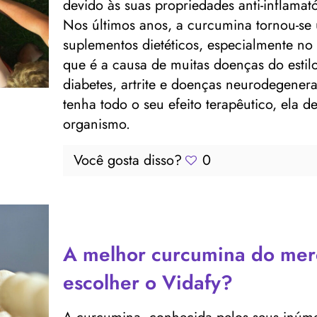
devido às suas propriedades anti-inflamató
Nos últimos anos, a curcumina tornou-se 
suplementos dietéticos, especialmente no
que é a causa de muitas doenças do estil
diabetes, artrite e doenças neurodegener
tenha todo o seu efeito terapêutico, ela
organismo.
Você gosta disso?
0
A melhor curcumina do mer
escolher o Vidafy?