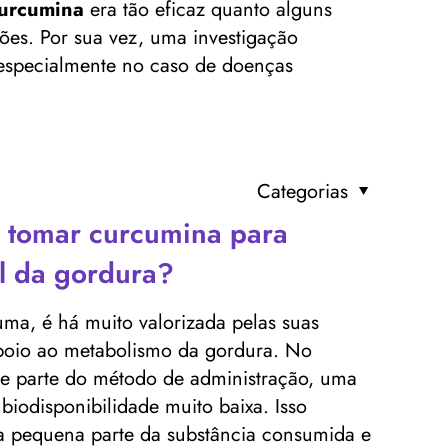
urcumina
era tão eficaz quanto alguns
ções. Por sua vez, uma investigação
, especialmente no caso de doenças
Categorias
 tomar curcumina para
al da gordura?
uma, é há muito valorizada pelas suas
apoio ao metabolismo da gordura. No
de parte do método de administração, uma
iodisponibilidade muito baixa. Isso
a pequena parte da substância consumida e