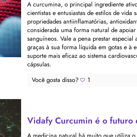
A curcumina, o principal ingrediente ativ
cientistas e entusiastas de estilos de vida 
propriedades antiinflamatórias, antioxidan
considerada uma forma natural de apoiar
sanguíneos. Vale a pena prestar especia
graças à sua forma líquida em gotas e à 
suporte mais eficaz ao sistema cardiovasc
cápsulas.
Você gosta disso?
1
Vidafy Curcumin é o futuro 
A medicina natural há muito que utiliza o 