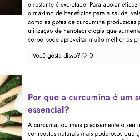
o restante é excretado. Para apoiar efica
o máximo de benefícios para a saúde, val
como as gotas de curcumina produzidas p
utilização de nanotecnologia que aumenta 
corpo pode aproveitar muito melhor as pro
Você gosta disso?
0
Por que a curcumina é um s
essencial?
A cúrcuma, ou mais precisamente o seu i
compostos naturais mais poderosos que 