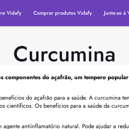
re Vidafy
Comprar produtos Vidafy
Junte-se à
Curcumina
s componentes do açafrão, um tempero popular 
enefícios do açafrão para a saúde. A curcumina tem f
os científicos. Os benefícios para a saúde da curcu
 agente antiinflamatório natural. Pode ajudar a redu