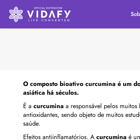
Sob
O composto bioativo
curcumina
é um do
asiática há séculos.
É a
curcumina
a responsável pelos muitos b
antioxidantes, sendo objeto de muitos estud
saúde.
Efeitos antiinflamatórios. A
curcumina
é um