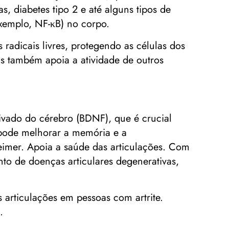
, diabetes tipo 2 e até alguns tipos de
xemplo, NF-κB) no corpo.
radicais livres, protegendo as células dos
s também apoia a atividade de outros
ivado do cérebro (BDNF), que é crucial
 pode melhorar a memória e a
imer. Apoia a saúde das articulações. Com
nto de doenças articulares degenerativas,
s articulações em pessoas com artrite.
.