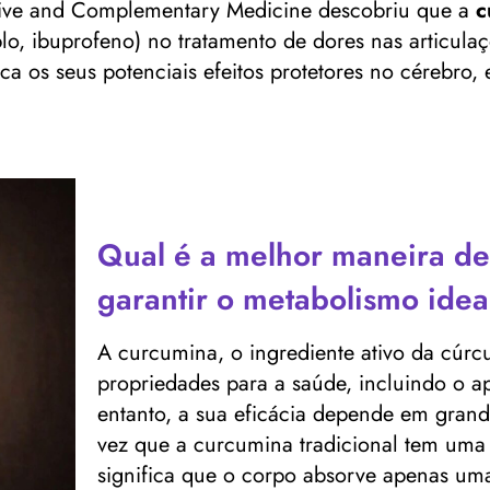
ative and Complementary Medicine descobriu que a
c
lo, ibuprofeno) no tratamento de dores nas articula
a os seus potenciais efeitos protetores no cérebro
Qual é a melhor maneira de
garantir o metabolismo ide
A curcumina, o ingrediente ativo da cúrc
propriedades para a saúde, incluindo o 
entanto, a sua eficácia depende em gran
vez que a curcumina tradicional tem uma b
significa que o corpo absorve apenas um