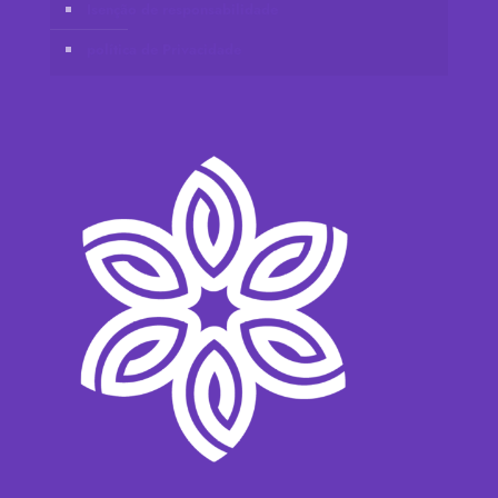
Isenção de responsabilidade
política de Privacidade