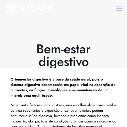
Bem-estar
digestivo
O
bem-estar digestivo
é a base da saúde geral, pois o
sistema digestivo desempenha um papel vital na absorção de
nutrientes, na função imunológica e na manutenção de um
microbioma equilibrado.
No entanto, factores como o stress, más escolhas alimentares, estilos
de vida sedentários e exposição a toxinas ambientais podem
perturbar a saúde digestiva, levando a problemas como inchaço,
indigestão, obstipação e até condições crónicas como a síndrome do
intestino irritável (SII) ou a síndrome do intestino permeável.