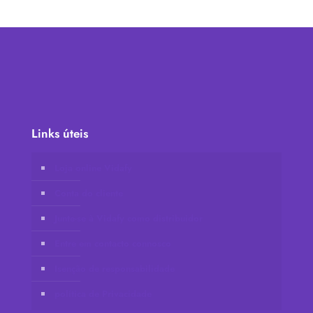
Links úteis
Loja online Vidafy
Conta do cliente
Junte-se à Vidafy como distribuidor
Entre em contacto connosco
Isenção de responsabilidade
política de Privacidade