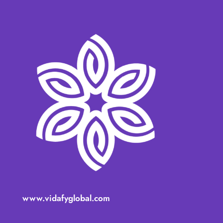
www.vidafyglobal.com