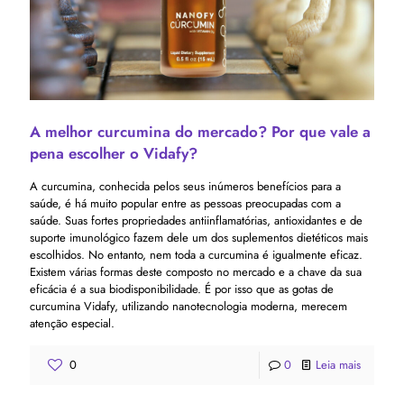
A melhor curcumina do mercado? Por que vale a
pena escolher o Vidafy?
A curcumina, conhecida pelos seus inúmeros benefícios para a
saúde, é há muito popular entre as pessoas preocupadas com a
saúde. Suas fortes propriedades antiinflamatórias, antioxidantes e de
suporte imunológico fazem dele um dos suplementos dietéticos mais
escolhidos. No entanto, nem toda a curcumina é igualmente eficaz.
Existem várias formas deste composto no mercado e a chave da sua
eficácia é a sua biodisponibilidade. É por isso que as gotas de
curcumina Vidafy, utilizando nanotecnologia moderna, merecem
atenção especial.
0
0
Leia mais