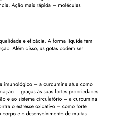
ência. Ação mais rápida – moléculas
ualidade e eficácia. A forma líquida tem
rção. Além disso, as gotas podem ser
ema imunológico – a curcumina atua como
mação – graças às suas fortes propriedades
ção e ao sistema circulatório – a curcumina
ontra o estresse oxidativo – como forte
do corpo e o desenvolvimento de muitas