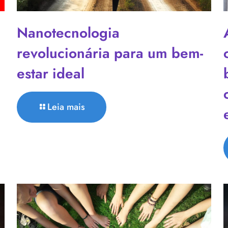
Nanotecnologia
revolucionária para um bem-
estar ideal
Leia mais