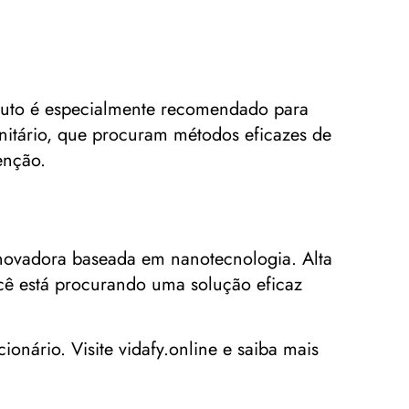
oduto é especialmente recomendado para
unitário, que procuram métodos eficazes de
enção.
novadora baseada em nanotecnologia. Alta
ocê está procurando uma solução eficaz
onário. Visite vidafy.online e saiba mais