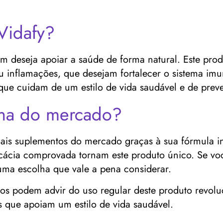
Vidafy?
m deseja apoiar a saúde de forma natural. Este pr
u inflamações, que desejam fortalecer o sistema im
 que cuidam de um estilo de vida saudável e de prev
ina do mercado?
ais suplementos do mercado graças à sua fórmula i
ficácia comprovada tornam este produto único. Se v
uma escolha que vale a pena considerar.
ios podem advir do uso regular deste produto revoluci
s que apoiam um estilo de vida saudável.