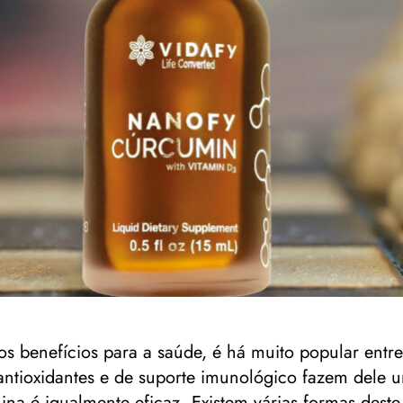
s benefícios para a saúde, é há muito popular entr
, antioxidantes e de suporte imunológico fazem dele 
ina é igualmente eficaz. Existem várias formas des