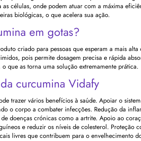
ra as células, onde podem atuar com a máxima efici
iras biológicas, o que acelera sua ação.
cumina em gotas?
duto criado para pessoas que esperam a mais alta q
midos, pois permite dosagem precisa e rápida abso
, o que as torna uma solução extremamente prática.
 da curcumina Vidafy
de trazer vários benefícios à saúde. Apoiar o sist
ndo o corpo a combater infecções. Redução da infla
to de doenças crónicas como a artrite. Apoio ao cora
uíneos e reduzir os níveis de colesterol. Proteção c
dicais livres que contribuem para o envelhecimento 