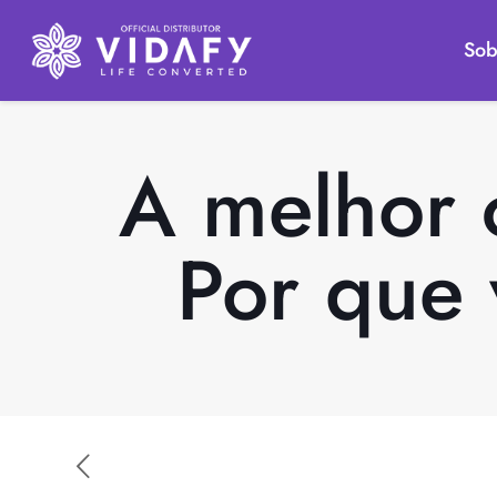
Sob
A melhor 
Por que 