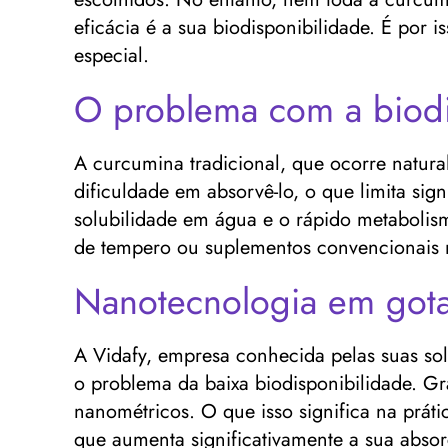
eficácia é a sua biodisponibilidade. É por
especial.
O problema com a biodi
A curcumina tradicional, que ocorre natural
dificuldade em absorvê-lo, o que limita sig
solubilidade em água e o rápido metabolis
de tempero ou suplementos convencionais m
Nanotecnologia em gota
A Vidafy, empresa conhecida pelas suas so
o problema da baixa biodisponibilidade. G
nanométricos. O que isso significa na prá
que aumenta significativamente a sua absor