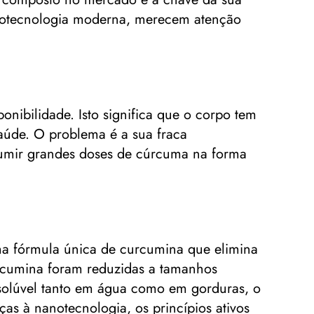
nanotecnologia moderna, merecem atenção
onibilidade. Isto significa que o corpo tem
 saúde. O problema é a sua fraca
sumir grandes doses de cúrcuma na forma
ma fórmula única de curcumina que elimina
urcumina foram reduzidas a tamanhos
 solúvel tanto em água como em gorduras, o
as à nanotecnologia, os princípios ativos