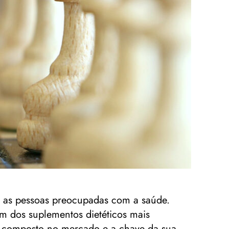
e as pessoas preocupadas com a saúde.
um dos suplementos dietéticos mais
te composto no mercado e a chave da sua