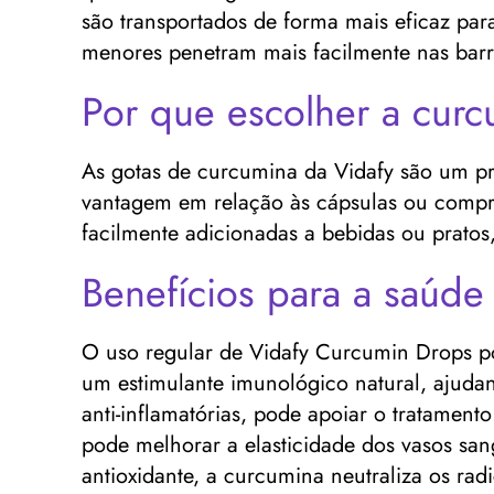
são transportados de forma mais eficaz pa
menores penetram mais facilmente nas barre
Por que escolher a cur
As gotas de curcumina da Vidafy são um pro
vantagem em relação às cápsulas ou compri
facilmente adicionadas a bebidas ou pratos
Benefícios para a saúde
O uso regular de Vidafy Curcumin Drops po
um estimulante imunológico natural, ajuda
anti-inflamatórias, pode apoiar o tratamen
pode melhorar a elasticidade dos vasos sang
antioxidante, a curcumina neutraliza os ra