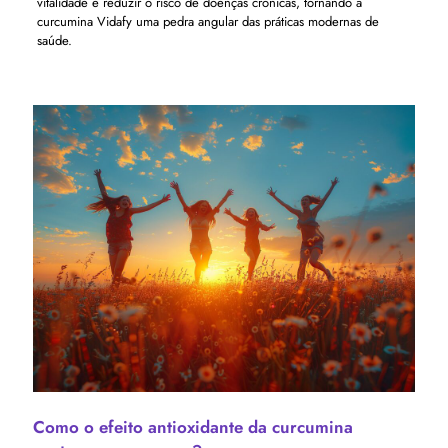
vitalidade e reduzir o risco de doenças crónicas, tornando a
curcumina Vidafy uma pedra angular das práticas modernas de
saúde.
Como o efeito antioxidante da curcumina