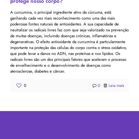
protege nosso corpo?
A curcumina, o principal ingrediente ativo da cúrcuma, está
ganhando cada vez mais reconhecimento como uma das mais
poderosas fontes naturais de antioxidantes. A sua capacidade de
neutralizar os radicais livres faz com que seja valorizado na prevenção
de muitas doenças, incluindo doenças crónicas, inflamatórias e
degenerativas. O efeito antioxidante da curcumina é particularmente
importante na proteção das células do corpo contra o stress oxidativo,
que pode levar a danos no ADN, nas proteínas e nos lípidos. Os
radicais livres são um dos principais fatores que aceleram o processo
de envelhecimento e o desenvolvimento de doenças como
aterosclerose, diabetes e câncer.
0
0
Leia mais