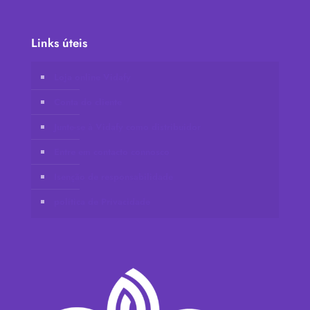
Links úteis
Loja online Vidafy
Conta do cliente
Junte-se à Vidafy como distribuidor
Entre em contacto connosco
Isenção de responsabilidade
política de Privacidade