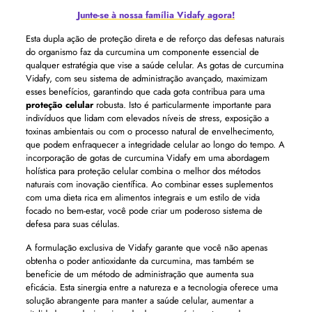
Junte-se à nossa família Vidafy agora!
Esta dupla ação de proteção direta e de reforço das defesas naturais
do organismo faz da curcumina um componente essencial de
qualquer estratégia que vise a saúde celular. As gotas de curcumina
Vidafy, com seu sistema de administração avançado, maximizam
esses benefícios, garantindo que cada gota contribua para uma
proteção celular
robusta. Isto é particularmente importante para
indivíduos que lidam com elevados níveis de stress, exposição a
toxinas ambientais ou com o processo natural de envelhecimento,
que podem enfraquecer a integridade celular ao longo do tempo. A
incorporação de gotas de curcumina Vidafy em uma abordagem
holística para proteção celular combina o melhor dos métodos
naturais com inovação científica. Ao combinar esses suplementos
com uma dieta rica em alimentos integrais e um estilo de vida
focado no bem-estar, você pode criar um poderoso sistema de
defesa para suas células.
A formulação exclusiva de Vidafy garante que você não apenas
obtenha o poder antioxidante da curcumina, mas também se
beneficie de um método de administração que aumenta sua
eficácia. Esta sinergia entre a natureza e a tecnologia oferece uma
solução abrangente para manter a saúde celular, aumentar a