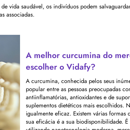
 de vida saudável, os indivíduos podem salvaguardar
as associadas.
A melhor curcumina do mer
escolher o Vidafy?
A curcumina, conhecida pelos seus inúme
popular entre as pessoas preocupadas com
antiinflamatórias, antioxidantes e de sup
suplementos dietéticos mais escolhidos. 
igualmente eficaz. Existem várias formas
sua eficácia é a sua biodisponibilidade. 
utilizando nanotecnologia moderna, mere