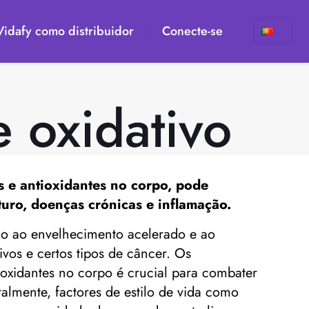
 Vidafy como distribuidor
Conecte-se
e oxidativo
es e antioxidantes no corpo, pode
uro, doenças crónicas e inflamação.
ando ao envelhecimento acelerado e ao
vos e certos tipos de câncer. Os
ntioxidantes no corpo é crucial para combater
almente, factores de estilo de vida como