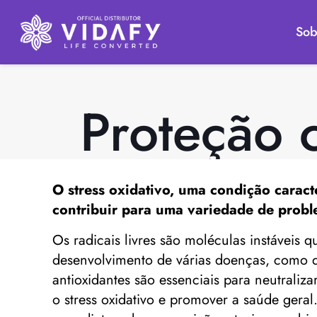
Sob
Proteção c
O stress oxidativo, uma condição caract
contribuir para uma variedade de probl
Os radicais livres são moléculas instáveis 
desenvolvimento de várias doenças, como do
antioxidantes são essenciais para neutraliza
o stress oxidativo e promover a saúde gera