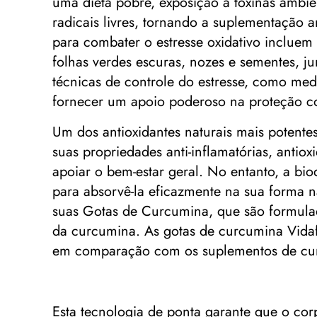
uma dieta pobre, exposição a toxinas ambie
radicais livres, tornando a suplementação a
para combater o estresse oxidativo incluem
folhas verdes escuras, nozes e sementes, j
técnicas de controle do estresse, como med
fornecer um apoio poderoso na proteção con
Um dos antioxidantes naturais mais potent
suas propriedades anti-inflamatórias, antio
apoiar o bem-estar geral. No entanto, a bi
para absorvê-la eficazmente na sua forma n
suas Gotas de Curcumina, que são formulad
da curcumina. As gotas de curcumina Vidaf
em comparação com os suplementos de cu
Esta tecnologia de ponta garante que o cor