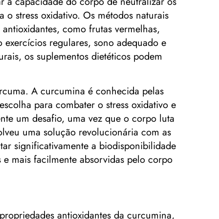
ar a capacidade do corpo de neutralizar os
a o stress oxidativo. Os métodos naturais
 antioxidantes, como frutas vermelhas,
o exercícios regulares, sono adequado e
urais, os suplementos dietéticos podem
cúrcuma. A curcumina é conhecida pelas
 escolha para combater o stress oxidativo e
ente um desafio, uma vez que o corpo luta
volveu uma solução revolucionária com as
r significativamente a biodisponibilidade
 e mais facilmente absorvidas pelo corpo
 propriedades antioxidantes da curcumina,