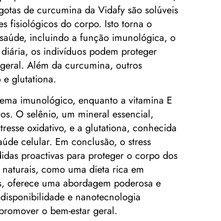
 gotas de curcumina da Vidafy são solúveis
fisiológicos do corpo. Isto torna o
 saúde, incluindo a função imunológica, o
diária, os indivíduos podem proteger
e geral. Além da curcumina, outros
 e glutationa.
istema imunológico, enquanto a vitamina E
s. O selênio, um mineral essencial,
esse oxidativo, e a glutationa, conhecida
úde celular. Em conclusão, o stress
didas proactivas para proteger o corpo dos
 naturais, como uma dieta rica em
ps, oferece uma abordagem poderosa e
iodisponibilidade e nanotecnologia
promover o bem-estar geral.