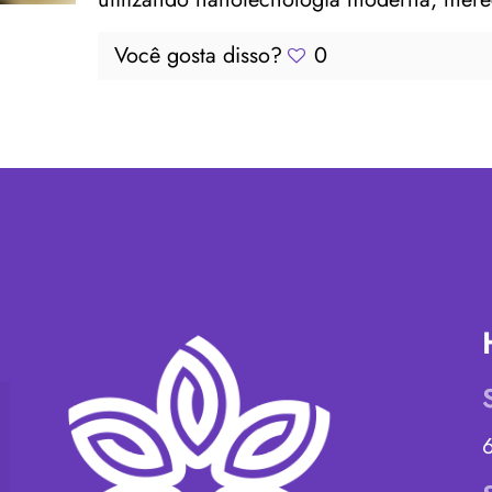
Você gosta disso?
0