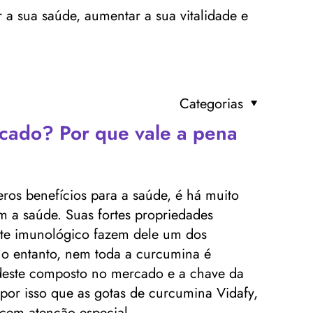
 a sua saúde, aumentar a sua vitalidade e
Categorias
cado? Por que vale a pena
ros benefícios para a saúde, é há muito
 a saúde. Suas fortes propriedades
orte imunológico fazem dele um dos
No entanto, nem toda a curcumina é
 deste composto no mercado e a chave da
É por isso que as gotas de curcumina Vidafy,
cem atenção especial.