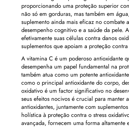
proporcionando uma proteção superior contr
não só em gorduras, mas também em água, a
suplemento ainda mais eficaz no combate ao
desempenho cognitivo e a saúde da pele. A
efetivamente suas células contra danos oxid
suplementos que apoiam a proteção contra o 
A vitamina C é um poderoso antioxidante que
desempenha um papel fundamental na proteç
também atua como um potente antioxidante,
como o principal antioxidante do corpo, de
oxidativo é um factor significativo no des
seus efeitos nocivos é crucial para mante
antioxidantes, juntamente com suplementos
holística à proteção contra o stress oxidat
avançada, fornecem uma forma altamente efi