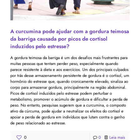
A curcumina pode ajudar com a gordura teimosa
da barriga causada por picos de cortisol
induzidos pelo estresse?
A gordura teimosa da barriga é um dos desafios mais frustrantes para
muitas pessoas que tentam perder peso, especialmente quando
parece resistente à dieta e aos exercícios. Um dos principais culpados
por trás desse armazenamento persistente de gordura é o cortisol, um
hormônio do estresse que, quando cronicamente elevado, sinaliza ao
corpo para armazenar gordura, principalmente na região abdominal.
Picos de cortisol induzidos pelo estresse podem perturbar o
metabolismo, promover o acúmulo de gordura e dificultar a perda de
peso. No entanto, pesquisas sugerem que a curcumina, o composto
ativo da cúrcuma, pode ajudar a neutralizar os efeitos do cortisol e
apoiar a perda de gordura em indivíduos que lutam contra o ganho
de peso relacionado ao estresse.
0
0
Leia mais