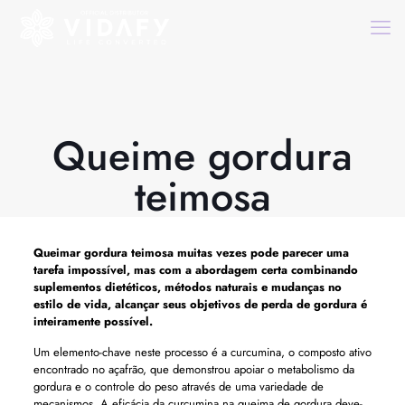
Queime gordura
teimosa
Queimar gordura teimosa muitas vezes pode parecer uma
tarefa impossível, mas com a abordagem certa combinando
suplementos dietéticos, métodos naturais e mudanças no
estilo de vida, alcançar seus objetivos de perda de gordura é
inteiramente possível.
Um elemento-chave neste processo é a curcumina, o composto ativo
encontrado no açafrão, que demonstrou apoiar o metabolismo da
gordura e o controle do peso através de uma variedade de
mecanismos. A eficácia da curcumina na queima de gordura deve-