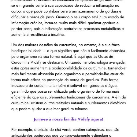
se em grande parte à sua capacidade de reduzir a inflamação no
corpo, o que pode contribuir para o armazenamento de gordura e
dificultar a perda de peso. Quando o seu corpo está num estado de
inflamação crónica, torna-se muito mais difícil queimar gordura e
perder peso, pois a inflamação perturba os processos metabólicos e
aumenta a resistência à insulina.
Um dos maiores desafios da curcumina, no entanto, é a sua fraca
biodisponibilidade – o que significa que não é facilmente absorvida
pelo organismo na sua forma natural. É aqui que as Gotas de
Curcumina Vidafy se destacam. Utilizando nanotecnologia avançada,
estas gotas aumentam a biodisponibilidade da curcumina, tornando-a
mais facilmente absorvida pelo organismo e permitindo-lhe atuar de
forma mais eficaz na promoção da perda de gordura. Esta forma
inovadora de curcumina também é solúvel em gorduras e água,
garantindo que possa ser utilizada pelo organismo de forma mais
eficiente do que os suplementos tradicionais de curcumina. Além da
curcumina, existem outros métodos naturais e suplementos dietéticos
que podem ajudar a queimar gordura teimosa.
Junte-se à nossa família Vidafy agora!
Por exemplo, o extrato de chá verde contém catequinas, que são
antioxidantes poderosos que comprovadamente estimulam o