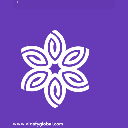
política de Privacidade
www.vidafyglobal.com