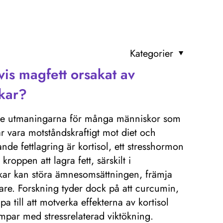
Kategorier
is magfett orsakat av
ikar?
ande utmaningarna för många människor som
kar vara motståndskraftigt mot diet och
de fettlagring är kortisol, ett stresshormon
kroppen att lagra fett, särskilt i
ikar kan störa ämnesomsättningen, främja
are. Forskning tyder dock på att curcumin,
a till att motverka effekterna av kortisol
ämpar med stressrelaterad viktökning.