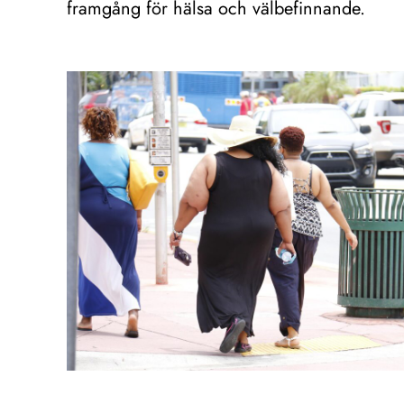
framgång för hälsa och välbefinnande.