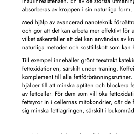
insulinresistensen. En av de största utmanin
absorberas av kroppen i sin naturliga form.
Med hjälp av avancerad nanoteknik förbättra
och gör att det kan arbeta mer effektivt för 
vilket säkerställer att det kan användas av 
naturliga metoder och kosttillskott som kan h
Till exempel innehåller grönt teextrakt kate
fettoxidationen, särskilt under träning. Koffei
komplement till alla fettförbränningsrutiner. 
hjälper till att minska aptiten och blockera
av fettceller. För dem som vill öka fettoxid
fettsyror in i cellernas mitokondrier, där de
sig minska fettlagringen, särskilt i bukområ