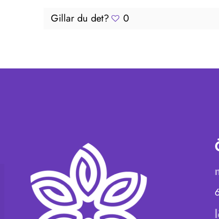
Gillar du det?
0