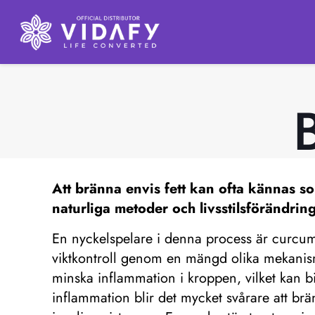
Att bränna envis fett kan ofta kännas so
naturliga metoder och livsstilsförändring
En nyckelspelare i denna process är curcumi
viktkontroll genom en mängd olika mekanismer
minska inflammation i kroppen, vilket kan bid
inflammation blir det mycket svårare att brä