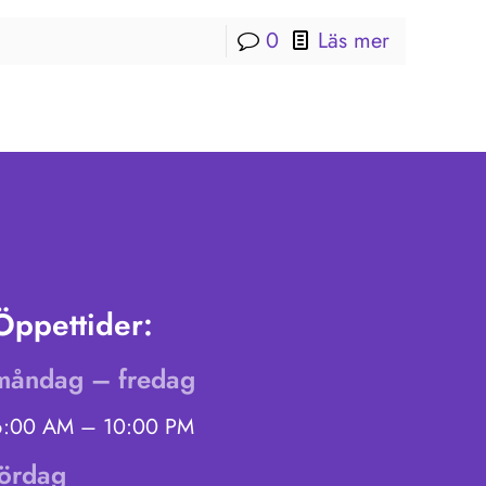
0
Läs mer
Öppettider:
måndag – fredag
6:00 AM – 10:00 PM
lördag